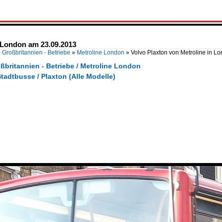
n London am 23.09.2013
»
Großbritannien - Betriebe
»
Metroline London
»
Volvo Plaxton von Metroline in 
ßbritannien - Betriebe / Metroline London
tadtbusse / Plaxton (Alle Modelle)