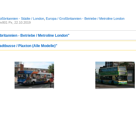
oßbritannien - Städte / London
,
Europa / Großbritannien - Betriebe / Metroline London
x801 Px, 22.10.2019
britannien - Betriebe / Metroline London"
adtbusse / Plaxton (Alle Modelle)"