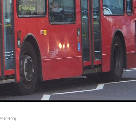
(2910/100)