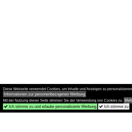
Diese Webseite verwendet Cookies, um Inhalte und Anzeigen zu personalisieren 
Informationen zur personenbezogenen Werbung
Mehr
Mit der Nutzung dieser Seite stimmen Sie der Verwendung von Cookies zu.
Ich stimme zu und erlaube personalisierte Werbung
Ich stimme zu

