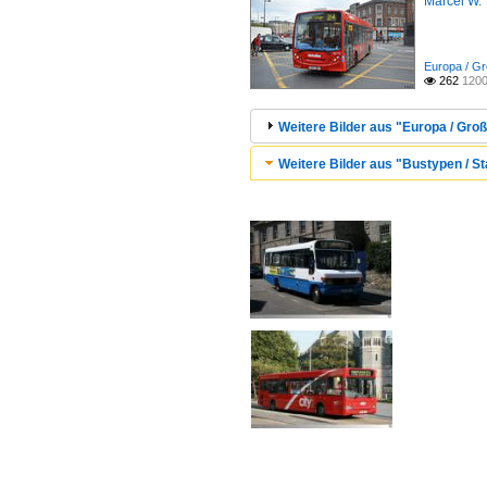
Marcel W.
Europa / Gr
262
1200

Weitere Bilder aus "Europa / Groß
Weitere Bilder aus "Bustypen / St