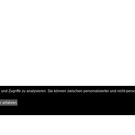
und Zugriffe zu analysieren. Sie können zwischen personalisierter und nicht-pers
 erfahren