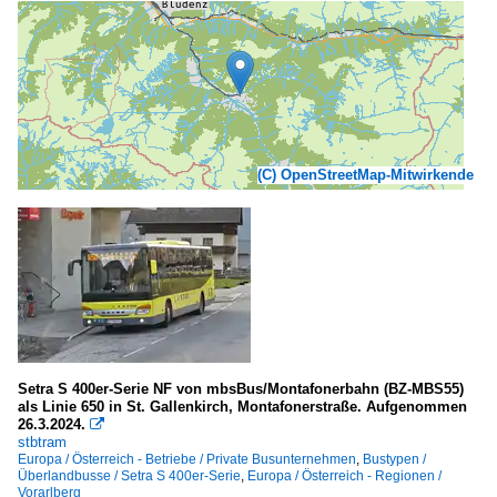
(C) OpenStreetMap-Mitwirkende
Setra S 400er-Serie NF von mbsBus/Montafonerbahn (BZ-MBS55)
als Linie 650 in St. Gallenkirch, Montafonerstraße. Aufgenommen
26.3.2024.

stbtram
Europa / Österreich - Betriebe / Private Busunternehmen
,
Bustypen /
Überlandbusse / Setra S 400er-Serie
,
Europa / Österreich - Regionen /
Vorarlberg