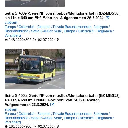
Setra S 400er-Serie NF von mbsBus/Montafonerbahn (BZ-MBS56)
als Linie 640 am Bhf. Schruns. Aufgenommen 26.3.2024.

stbtram
Europa / Österreich - Betriebe / Private Busunternehmen
,
Bustypen /
Überlandbusse / Setra S 400er-Serie
,
Europa / Österreich - Regionen /
Vorarlberg
148 1200x802 Px, 02.07.2024


Setra S 400er-Serie NF von mbsBus/Montafonerbahn (BZ-MBS52)
als Linie 650 im Ortsteil Gortipohl von St. Gallenkirch.
Aufgenommen 26.3.2024.

stbtram
Europa / Österreich - Betriebe / Private Busunternehmen
,
Bustypen /
Überlandbusse / Setra S 400er-Serie
,
Europa / Österreich - Regionen /
Vorarlberg
161 1200x800 Px, 02.07.2024

