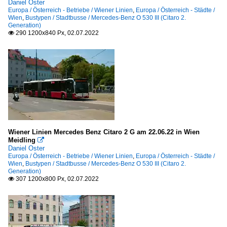
Daniel Oster
Europa / Österreich - Betriebe / Wiener Linien
,
Europa / Österreich - Städte /
Wien
,
Bustypen / Stadtbusse / Mercedes-Benz O 530 III (Citaro 2.
Generation)
290 1200x840 Px, 02.07.2022

Wiener Linien Mercedes Benz Citaro 2 G am 22.06.22 in Wien
Meidling

Daniel Oster
Europa / Österreich - Betriebe / Wiener Linien
,
Europa / Österreich - Städte /
Wien
,
Bustypen / Stadtbusse / Mercedes-Benz O 530 III (Citaro 2.
Generation)
307 1200x800 Px, 02.07.2022
