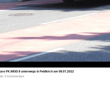
taro FK.NIGG 8 unterwegs in Feldkirch am 08.07.2022
rufe, 0 Kommentare