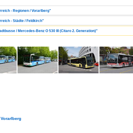
rreich - Regionen / Vorarlberg"
reich - Städte / Feldkirch"
adtbusse / Mercedes-Benz O 530 III (Citaro 2. Generation)"
 Vorarlberg