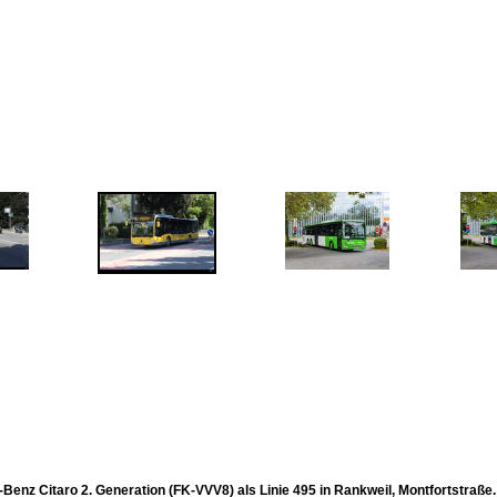
Benz Citaro 2. Generation (FK-VVV8) als Linie 495 in Rankweil, Montfortstraß