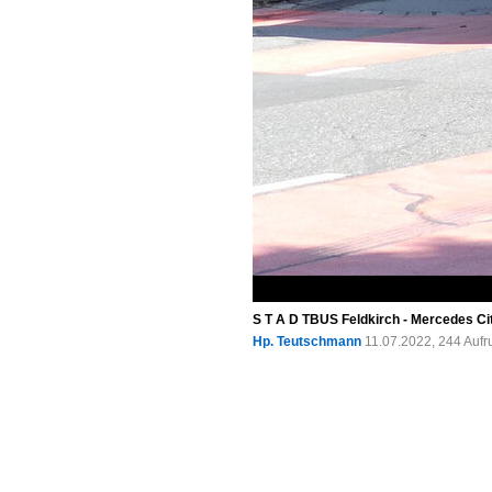
S T A D TBUS Feldkirch - Mercedes Ci
Hp. Teutschmann
11.07.2022, 244 Auf