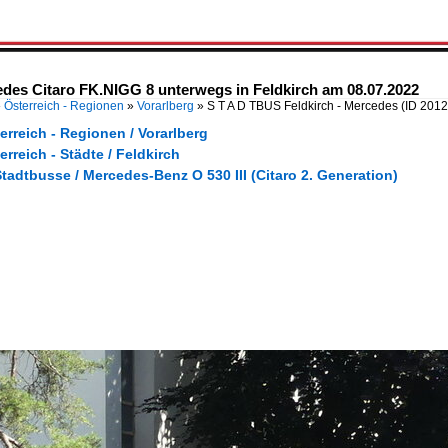
edes Citaro FK.NIGG 8 unterwegs in Feldkirch am 08.07.2022
»
Österreich - Regionen
»
Vorarlberg
»
S T A D TBUS Feldkirch - Mercedes
(ID 201
erreich - Regionen / Vorarlberg
erreich - Städte / Feldkirch
tadtbusse / Mercedes-Benz O 530 III (Citaro 2. Generation)