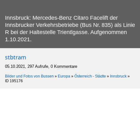
Innsbruck: Mercedes-Benz Citaro Facelift der
Innsbrucker Verkehrsbetriebe (Bus Nr.
835) als Linie
R bei der Haltestelle Trientlgasse. Aufgenommen
1.10.2021.
stbtram
05.10.2021, 297 Aufrufe, 0 Kommentare
Bilder und Fotos von Bussen
»
Europa
»
Österreich - Städte
»
Innsbruck
»
ID 195176