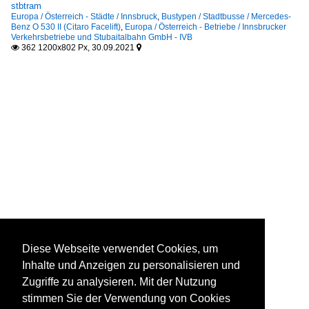
stbtram
Europa / Österreich - Städte / Innsbruck
,
Bustypen / Stadtbusse / Mercedes-
Benz O 530 II (Citaro Facelift)
,
Europa / Österreich - Betriebe / Innsbrucker
Verkehrsbetriebe und Stubaitalbahn GmbH - IVB
362 1200x802 Px, 30.09.2021


Diese Webseite verwendet Cookies, um
Inhalte und Anzeigen zu personalisieren und
Zugriffe zu analysieren. Mit der Nutzung
stimmen Sie der Verwendung von Cookies