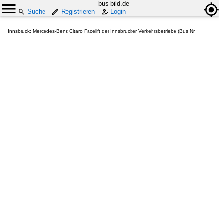
bus-bild.de
Suche
Registrieren
Login
Innsbruck: Mercedes-Benz Citaro Facelift der Innsbrucker Verkehrsbetriebe (Bus Nr