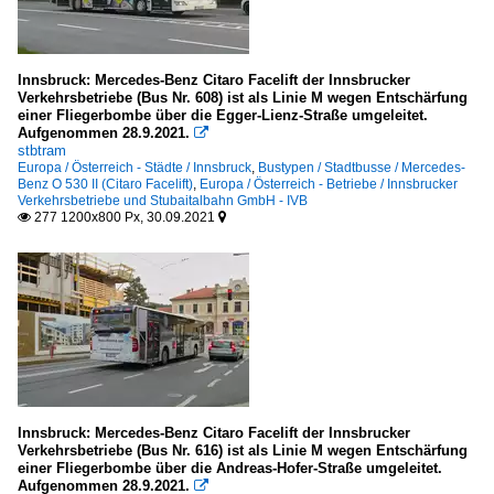
Innsbruck: Mercedes-Benz Citaro Facelift der Innsbrucker
Verkehrsbetriebe (Bus Nr. 608) ist als Linie M wegen Entschärfung
einer Fliegerbombe über die Egger-Lienz-Straße umgeleitet.
Aufgenommen 28.9.2021.

stbtram
Europa / Österreich - Städte / Innsbruck
,
Bustypen / Stadtbusse / Mercedes-
Benz O 530 II (Citaro Facelift)
,
Europa / Österreich - Betriebe / Innsbrucker
Verkehrsbetriebe und Stubaitalbahn GmbH - IVB
277 1200x800 Px, 30.09.2021


Innsbruck: Mercedes-Benz Citaro Facelift der Innsbrucker
Verkehrsbetriebe (Bus Nr. 616) ist als Linie M wegen Entschärfung
einer Fliegerbombe über die Andreas-Hofer-Straße umgeleitet.
Aufgenommen 28.9.2021.
