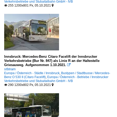
Verkehrsbetriebe und Stubaitalbahn GmbH - IVB
255 1200x801 Px, 05.10.2021


Innsbruck: Mercedes-Benz Citaro Facelift der Innsbrucker
Verkehrsbetriebe (Bur Nr. 847) als Linie R an der Haltestelle
Griesauweg. Aufgenommen 1.10.2021.

stbtram
Europa / Österreich - Städte / Innsbruck
,
Bustypen / Stadtbusse / Mercedes-
Benz O 530 II (Citaro Facelift)
,
Europa / Österreich - Betriebe / Innsbrucker
Verkehrsbetriebe und Stubaitalbahn GmbH - IVB
290 1200x802 Px, 05.10.2021

