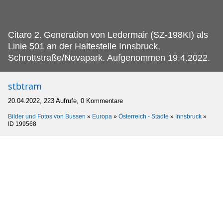
Citaro 2.
Generation von Ledermair (SZ-198KI) als
Linie 501 an der Haltestelle Innsbruck,
Schrottstraße/Novapark. Aufgenommen 19.4.2022.
stbtram
20.04.2022, 223 Aufrufe, 0 Kommentare
Bilder und Fotos von Bussen
»
Europa
»
Österreich - Städte
»
Innsbruck
»
ID 199568