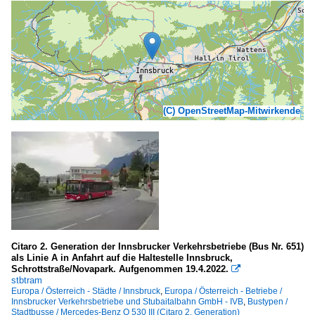
(C) OpenStreetMap-Mitwirkende
Citaro 2. Generation der Innsbrucker Verkehrsbetriebe (Bus Nr. 651)
als Linie A in Anfahrt auf die Haltestelle Innsbruck,
Schrottstraße/Novapark. Aufgenommen 19.4.2022.

stbtram
Europa / Österreich - Städte / Innsbruck
,
Europa / Österreich - Betriebe /
Innsbrucker Verkehrsbetriebe und Stubaitalbahn GmbH - IVB
,
Bustypen /
Stadtbusse / Mercedes-Benz O 530 III (Citaro 2. Generation)