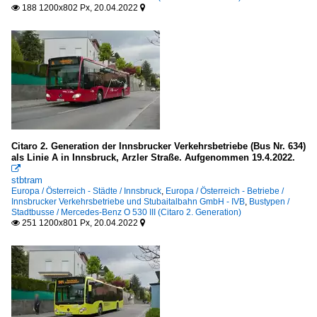
188 1200x802 Px, 20.04.2022


Citaro 2. Generation der Innsbrucker Verkehrsbetriebe (Bus Nr. 634)
als Linie A in Innsbruck, Arzler Straße. Aufgenommen 19.4.2022.

stbtram
Europa / Österreich - Städte / Innsbruck
,
Europa / Österreich - Betriebe /
Innsbrucker Verkehrsbetriebe und Stubaitalbahn GmbH - IVB
,
Bustypen /
Stadtbusse / Mercedes-Benz O 530 III (Citaro 2. Generation)
251 1200x801 Px, 20.04.2022

