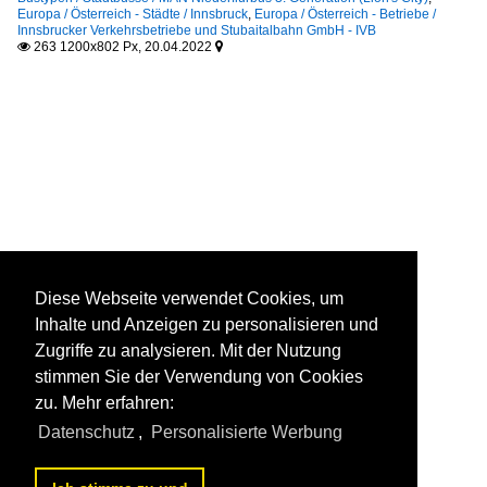
Europa / Österreich - Städte / Innsbruck
,
Europa / Österreich - Betriebe /
Innsbrucker Verkehrsbetriebe und Stubaitalbahn GmbH - IVB
263 1200x802 Px, 20.04.2022


Diese Webseite verwendet Cookies, um
Inhalte und Anzeigen zu personalisieren und
Zugriffe zu analysieren. Mit der Nutzung
stimmen Sie der Verwendung von Cookies
zu. Mehr erfahren:
Datenschutz
,
Personalisierte Werbung