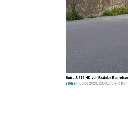
Setra S 515 HD von Bstieler Busreise
stbtram
05.09.2023, 235 Aufrufe, 0 Ko