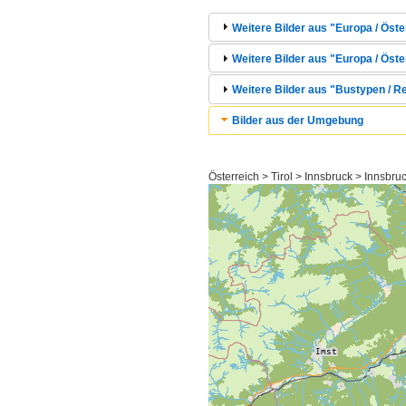
Weitere Bilder aus "Europa / Öster
Weitere Bilder aus "Europa / Öster
Weitere Bilder aus "Bustypen / R
Bilder aus der Umgebung
Österreich > Tirol > Innsbruck > Innsbru