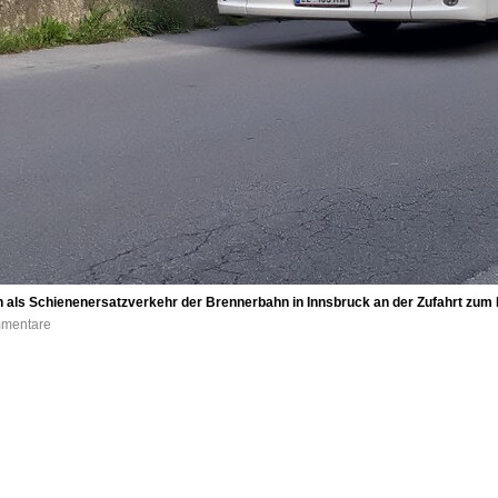
n als Schienenersatzverkehr der Brennerbahn in Innsbruck an der Zufahrt zu
mmentare