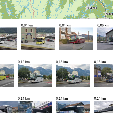
0,04 km
0,04 km
0,06 km
0,12 km
0,13 km
0,13 km
0,14 km
0,14 km
0,14 km