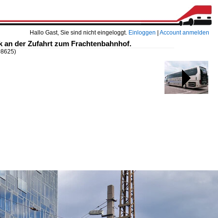
Hallo Gast, Sie sind nicht eingeloggt.
Einloggen
|
Account anmelden
k an der Zufahrt zum Frachtenbahnhof.
08625)