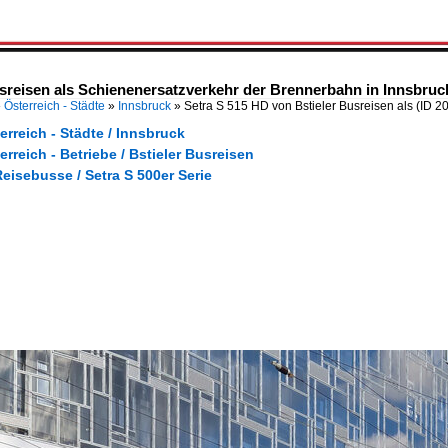
usreisen als Schienenersatzverkehr der Brennerbahn in Innsbruc
»
Österreich - Städte
»
Innsbruck
»
Setra S 515 HD von Bstieler Busreisen als
(ID 2
erreich - Städte / Innsbruck
erreich - Betriebe / Bstieler Busreisen
eisebusse / Setra S 500er Serie