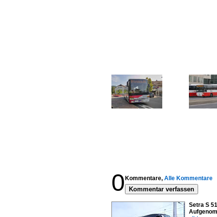
0
Kommentare,
Alle Kommentare
Kommentar verfassen
Setra S 51
Aufgenom