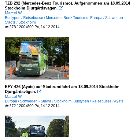
TZB 292 (Mercedes-Benz Tourismo). Aufgenommen am 18.09.2014
Stockholm Djurgårdsvägen.

Marcel W.
Bustypen / Reisebusse / Mercedes-Benz Tourismo
,
Europa / Schweden -
Städte / Stockholm
378 1200x800 Px, 14.12.2014

EFY 426 (Ayats) auf Stadtrundfahrt am 18.09.2014 Stockholm
Djurgårdsvägen.

Marcel W.
Europa / Schweden - Städte / Stockholm
,
Bustypen / Reisebusse / Ayats
372 1200x800 Px, 14.12.2014
