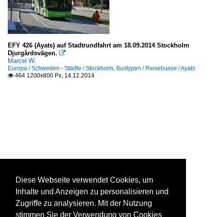
EFY 426 (Ayats) auf Stadtrundfahrt am 18.09.2014 Stockholm
Djurgårdsvägen.

Marcel W.
Europa / Schweden - Städte / Stockholm
,
Bustypen / Reisebusse / Ayats
464 1200x800 Px, 14.12.2014

Diese Webseite verwendet Cookies, um
Inhalte und Anzeigen zu personalisieren und
Zugriffe zu analysieren. Mit der Nutzung
stimmen Sie der Verwendung von Cookies