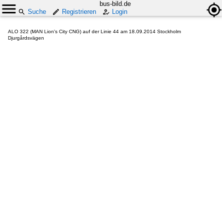
bus-bild.de
Suche
Registrieren
Login
ALO 322 (MAN Lion's City CNG) auf der Linie 44 am 18.09.2014 Stockholm
Djurgårdsvägen