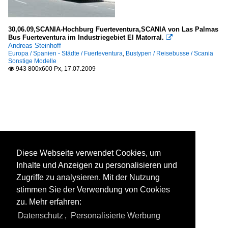
30,06.09,SCANIA-Hochburg Fuerteventura,SCANIA von Las Palmas
Bus Fuerteventura im Industriegebiet El Matorral.

Andreas Steinhoff
Europa / Spanien - Städte / Fuerteventura
,
Bustypen / Reisebusse / Scania
Sonstige Modelle
943 800x600 Px, 17.07.2009

Diese Webseite verwendet Cookies, um
Inhalte und Anzeigen zu personalisieren und
Zugriffe zu analysieren. Mit der Nutzung
stimmen Sie der Verwendung von Cookies
zu. Mehr erfahren:
Datenschutz
,
Personalisierte Werbung