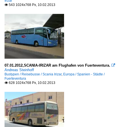
Irizar
543 1024x768 Px, 10.02.2013

07.01.2012,SCANIA-IRIZAR am Flughafen von Fuerteventura.

Andreas Steinhoff
Bustypen / Reisebusse / Scania Irizar
,
Europa / Spanien - Städte /
Fuerteventura
628 1024x768 Px, 10.02.2013
