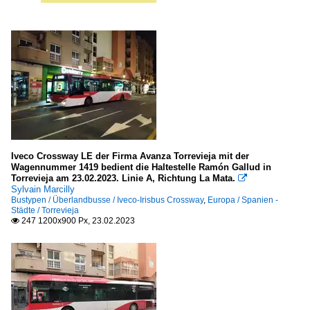
Iveco Crossway LE der Firma Avanza Torrevieja mit der
Wagennummer 1419 bedient die Haltestelle Ramón Gallud in
Torrevieja am 23.02.2023. Linie A, Richtung La Mata.

Sylvain Marcilly
Bustypen / Überlandbusse / Iveco-Irisbus Crossway
,
Europa / Spanien -
Städte / Torrevieja
247 1200x900 Px, 23.02.2023
