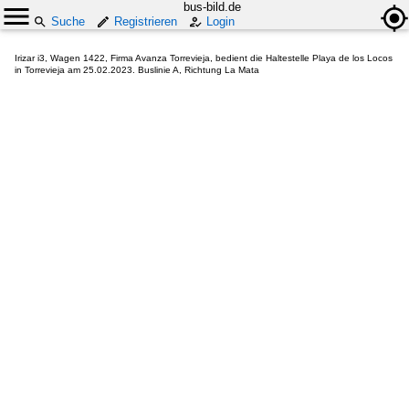
bus-bild.de
Suche
Registrieren
Login
Irizar i3, Wagen 1422, Firma Avanza Torrevieja, bedient die Haltestelle Playa de los Locos
in Torrevieja am 25.02.2023. Buslinie A, Richtung La Mata