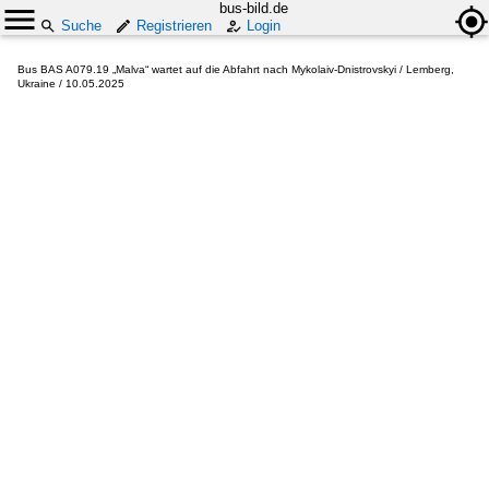
bus-bild.de
Suche
Registrieren
Login
Bus BAS A079.19 „Malva“ wartet auf die Abfahrt nach Mykolaiv-Dnistrovskyi / Lemberg,
Ukraine / 10.05.2025