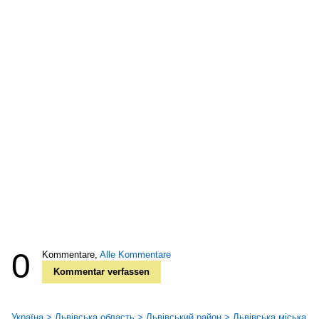
0
Kommentare,
Alle Kommentare
Kommentar verfassen
Україна > Львівська область > Львівський район > Львівська міська