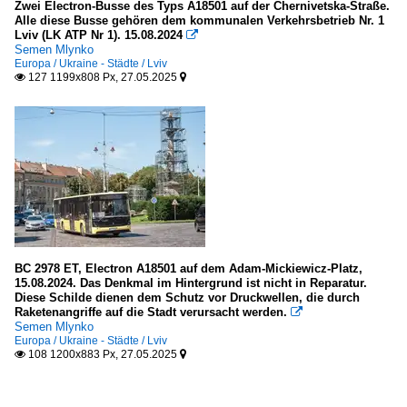
Zwei Electron-Busse des Typs A18501 auf der Chernivetska-Straße.
Alle diese Busse gehören dem kommunalen Verkehrsbetrieb Nr. 1
Lviv (LK ATP Nr 1). 15.08.2024

Semen Mlynko
Europa / Ukraine - Städte / Lviv
127 1199x808 Px, 27.05.2025


BC 2978 ET, Electron A18501 auf dem Adam-Mickiewicz-Platz,
15.08.2024. Das Denkmal im Hintergrund ist nicht in Reparatur.
Diese Schilde dienen dem Schutz vor Druckwellen, die durch
Raketenangriffe auf die Stadt verursacht werden.

Semen Mlynko
Europa / Ukraine - Städte / Lviv
108 1200x883 Px, 27.05.2025

