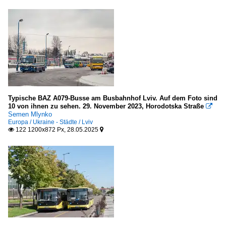
Typische BAZ A079-Busse am Busbahnhof Lviv. Auf dem Foto sind
10 von ihnen zu sehen. 29. November 2023, Horodotska Straße

Semen Mlynko
Europa / Ukraine - Städte / Lviv
122 1200x872 Px, 28.05.2025

