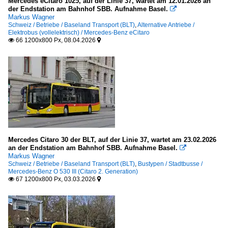
Mercedes eCitaro 1025, auf der Linie 37, wartet am 12.01.2026 an
der Endstation am Bahnhof SBB. Aufnahme Basel.

Markus Wagner
Schweiz / Betriebe / Baseland Transport (BLT)
,
Alternative Antriebe /
Elektrobus (vollelektrisch) / Mercedes-Benz eCitaro
66 1200x800 Px, 08.04.2026


Mercedes Citaro 30 der BLT, auf der Linie 37, wartet am 23.02.2026
an der Endstation am Bahnhof SBB. Aufnahme Basel.

Markus Wagner
Schweiz / Betriebe / Baseland Transport (BLT)
,
Bustypen / Stadtbusse /
Mercedes-Benz O 530 III (Citaro 2. Generation)
67 1200x800 Px, 03.03.2026

