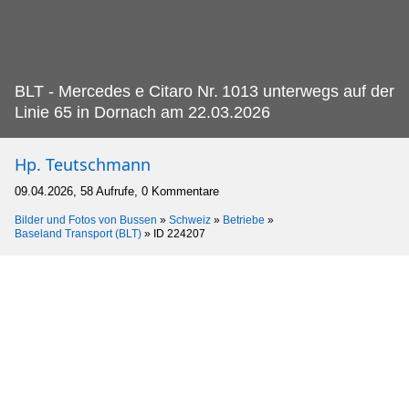
BLT - Mercedes e Citaro Nr.
1013 unterwegs auf der
Linie 65 in Dornach am 22.03.2026
Hp. Teutschmann
09.04.2026, 58 Aufrufe, 0 Kommentare
Bilder und Fotos von Bussen
»
Schweiz
»
Betriebe
»
Baseland Transport (BLT)
»
ID 224207