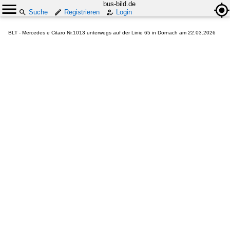
bus-bild.de
Suche
Registrieren
Login
BLT - Mercedes e Citaro Nr.1013 unterwegs auf der Linie 65 in Dornach am 22.03.2026