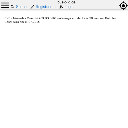
bus-bild.de
Suche
Registrieren
Login
BVB - Mercedes Citaro Nr.709 BS 6668 unterwegs auf der Linie 30 vor dem Bahnhof
Basel SBB am 11.07.2015