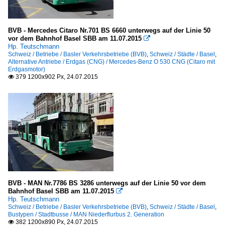
BVB - Mercedes Citaro Nr.701 BS 6660 unterwegs auf der Linie 50
vor dem Bahnhof Basel SBB am 11.07.2015

Hp. Teutschmann
Schweiz / Betriebe / Basler Verkehrsbetriebe (BVB)
,
Schweiz / Städte / Basel
,
Alternative Antriebe / Erdgas (CNG) / Mercedes-Benz O 530 CNG (Citaro mit
Erdgasmotor)
379 1200x902 Px, 24.07.2015

BVB - MAN Nr.7786 BS 3286 unterwegs auf der Linie 50 vor dem
Bahnhof Basel SBB am 11.07.2015

Hp. Teutschmann
Schweiz / Betriebe / Basler Verkehrsbetriebe (BVB)
,
Schweiz / Städte / Basel
,
Bustypen / Stadtbusse / MAN Niederflurbus 2. Generation
382 1200x890 Px, 24.07.2015
