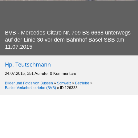
BVB - Mercedes Citaro Nr.
709 BS 6668 unterwegs
auf der Linie 30 vor dem Bahnhof Basel SBB am
11.07.2015
Hp. Teutschmann
24.07.2015, 351 Aufrufe, 0 Kommentare
Bilder und Fotos von Bussen
»
Schweiz
»
Betriebe
»
Basler Verkehrsbetriebe (BVB)
»
ID 126333