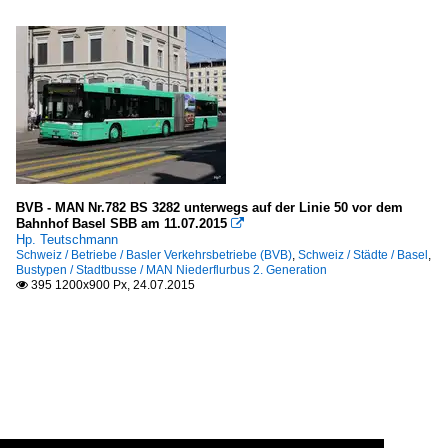
BVB - MAN Nr.782 BS 3282 unterwegs auf der Linie 50 vor dem
Bahnhof Basel SBB am 11.07.2015

Hp. Teutschmann
Schweiz / Betriebe / Basler Verkehrsbetriebe (BVB)
,
Schweiz / Städte / Basel
,
Bustypen / Stadtbusse / MAN Niederflurbus 2. Generation
395 1200x900 Px, 24.07.2015
