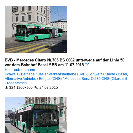
BVB - Mercedes Citaro Nr.703 BS 6662 unterwegs auf der Linie 50
vor dem Bahnhof Basel SBB am 11.07.2015

Hp. Teutschmann
Schweiz / Betriebe / Basler Verkehrsbetriebe (BVB)
,
Schweiz / Städte / Basel
,
Alternative Antriebe / Erdgas (CNG) / Mercedes-Benz O 530 CNG (Citaro mit
Erdgasmotor)
324 1200x900 Px, 24.07.2015
