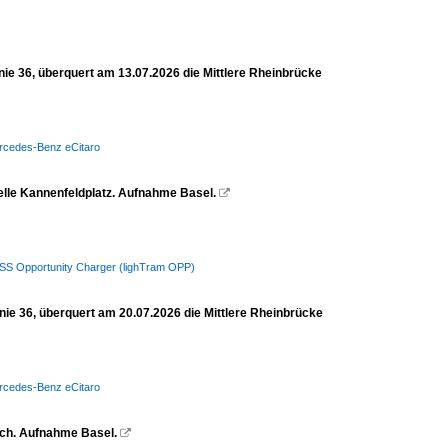
ie 36, überquert am 13.07.2026 die Mittlere Rheinbrücke
Mercedes-Benz eCitaro
telle Kannenfeldplatz. Aufnahme Basel.

/ HESS Opportunity Charger (lighTram OPP)
ie 36, überquert am 20.07.2026 die Mittlere Rheinbrücke
Mercedes-Benz eCitaro
bach. Aufnahme Basel.
