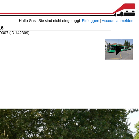
Hallo Gast, Sie sind nicht eingeloggt.
Einloggen
|
Account anmelden
16
99307
(ID 142309)