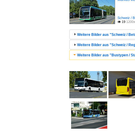
Schweiz / B
19
1200x

Weitere Bilder aus "Schweiz / Bet
Weitere Bilder aus "Schweiz / Reg
Weitere Bilder aus "Bustypen / St