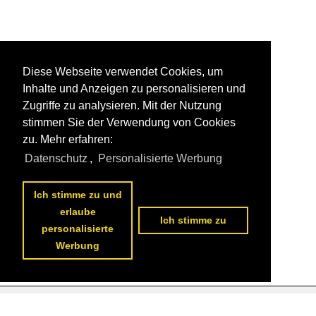
Diese Webseite verwendet Cookies, um
Inhalte und Anzeigen zu personalisieren und
Zugriffe zu analysieren. Mit der Nutzung
stimmen Sie der Verwendung von Cookies
zu. Mehr erfahren:
Datenschutz
,
Personalisierte Werbung
Ich stimme zu und
erlaube
Ich stimme zu
personalisierte
Werbung
Datenschutzerklärung
|
Impressum
|
Kontakt