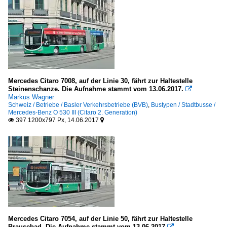
Mercedes Citaro 7008, auf der Linie 30, fährt zur Haltestelle
Steinenschanze. Die Aufnahme stammt vom 13.06.2017.

Markus Wagner
Schweiz / Betriebe / Basler Verkehrsbetriebe (BVB)
,
Bustypen / Stadtbusse /
Mercedes-Benz O 530 III (Citaro 2. Generation)
397 1200x797 Px, 14.06.2017


Mercedes Citaro 7054, auf der Linie 50, fährt zur Haltestelle
Brausebad. Die Aufnahme stammt vom 13.06.2017
