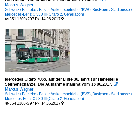
Markus Wagner
Schweiz / Betriebe / Basler Verkehrsbetriebe (BVB)
,
Bustypen / Stadtbusse /
Mercedes-Benz O 530 III (Citaro 2. Generation)
351 1200x797 Px, 14.06.2017


Mercedes Citaro 7035, auf der Linie 30, fährt zur Haltestelle
Steinenschanze. Die Aufnahme stammt vom 13.06.2017.

Markus Wagner
Schweiz / Betriebe / Basler Verkehrsbetriebe (BVB)
,
Bustypen / Stadtbusse /
Mercedes-Benz O 530 III (Citaro 2. Generation)
364 1200x797 Px, 14.06.2017

