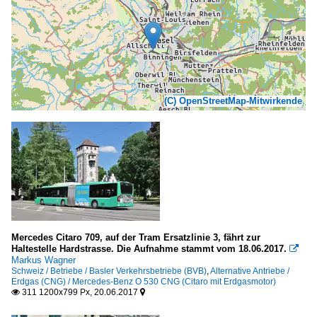
(C) OpenStreetMap-Mitwirkende
Mercedes Citaro 709, auf der Tram Ersatzlinie 3, fährt zur
Haltestelle Hardstrasse. Die Aufnahme stammt vom 18.06.2017.

Markus Wagner
Schweiz / Betriebe / Basler Verkehrsbetriebe (BVB)
,
Alternative Antriebe /
Erdgas (CNG) / Mercedes-Benz O 530 CNG (Citaro mit Erdgasmotor)
311 1200x799 Px, 20.06.2017

