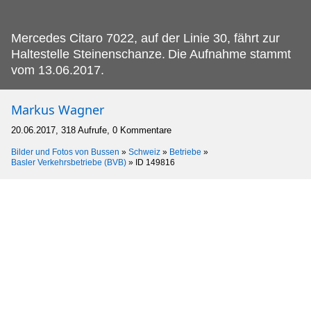
Mercedes Citaro 7022, auf der Linie 30, fährt zur
Haltestelle Steinenschanze.
Die Aufnahme stammt
vom 13.06.2017.
Markus Wagner
20.06.2017, 318 Aufrufe, 0 Kommentare
Bilder und Fotos von Bussen
»
Schweiz
»
Betriebe
»
Basler Verkehrsbetriebe (BVB)
»
ID 149816