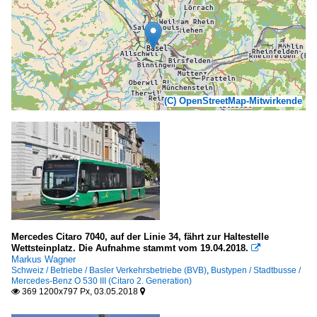
(C) OpenStreetMap-Mitwirkende
Mercedes Citaro 7040, auf der Linie 34, fährt zur Haltestelle
Wettsteinplatz. Die Aufnahme stammt vom 19.04.2018.

Markus Wagner
Schweiz / Betriebe / Basler Verkehrsbetriebe (BVB)
,
Bustypen / Stadtbusse /
Mercedes-Benz O 530 III (Citaro 2. Generation)
369 1200x797 Px, 03.05.2018

