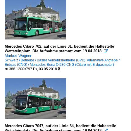
Mercedes Citaro 702, auf der Linie 31, bedient die Haltestelle
Wettsteinplatz. Die Aufnahme stammt vom 19.04.2018.

Markus Wagner
Schweiz / Betriebe / Basler Verkehrsbetriebe (BVB)
,
Alternative Antriebe /
Erdgas (CNG) / Mercedes-Benz O 530 CNG (Citaro mit Erdgasmotor)
388 1200x797 Px, 03.05.2018


Mercedes Citaro 7047, auf der Linie 34, bedient die Haltestelle
Wettsteinplatz. Die Aufnahme stammt vom 19.04.2018.
