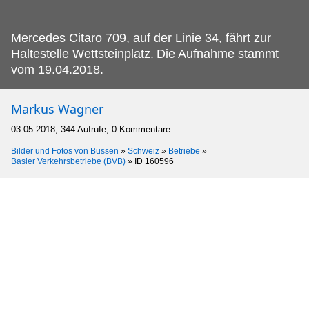
Mercedes Citaro 709, auf der Linie 34, fährt zur
Haltestelle Wettsteinplatz.
Die Aufnahme stammt
vom 19.04.2018.
Markus Wagner
03.05.2018, 344 Aufrufe, 0 Kommentare
Bilder und Fotos von Bussen
»
Schweiz
»
Betriebe
»
Basler Verkehrsbetriebe (BVB)
»
ID 160596