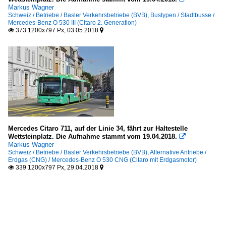
Markus Wagner
Schweiz / Betriebe / Basler Verkehrsbetriebe (BVB)
,
Bustypen / Stadtbusse /
Mercedes-Benz O 530 III (Citaro 2. Generation)
373 1200x797 Px, 03.05.2018


Mercedes Citaro 711, auf der Linie 34, fährt zur Haltestelle
Wettsteinplatz. Die Aufnahme stammt vom 19.04.2018.

Markus Wagner
Schweiz / Betriebe / Basler Verkehrsbetriebe (BVB)
,
Alternative Antriebe /
Erdgas (CNG) / Mercedes-Benz O 530 CNG (Citaro mit Erdgasmotor)
339 1200x797 Px, 29.04.2018

