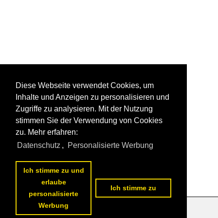
Diese Webseite verwendet Cookies, um
Inhalte und Anzeigen zu personalisieren und
Zugriffe zu analysieren. Mit der Nutzung
stimmen Sie der Verwendung von Cookies
zu. Mehr erfahren:
Datenschutz
,
Personalisierte Werbung
Ich stimme zu und
erlaube
Ich stimme zu
personalisierte
Werbung
Datenschutzerklärung
|
Impressum
|
Kontakt