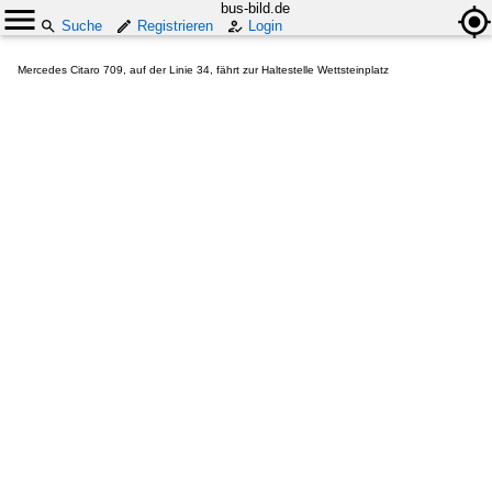
bus-bild.de
Suche
Registrieren
Login
Mercedes Citaro 709, auf der Linie 34, fährt zur Haltestelle Wettsteinplatz