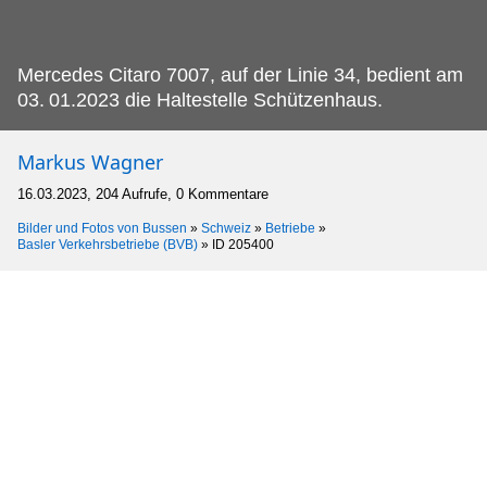
Mercedes Citaro 7007, auf der Linie 34, bedient am
03.
01.2023 die Haltestelle Schützenhaus.
Markus Wagner
16.03.2023, 204 Aufrufe, 0 Kommentare
Bilder und Fotos von Bussen
»
Schweiz
»
Betriebe
»
Basler Verkehrsbetriebe (BVB)
»
ID 205400