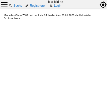
bus-bild.de
Suche
Registrieren
Login
Mercedes Citaro 7007, auf der Linie 34, bedient am 03.01.2023 die Haltestelle
Schützenhaus