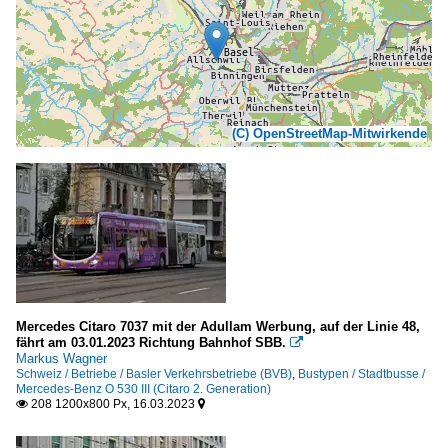
(C) OpenStreetMap-Mitwirkende
Mercedes Citaro 7037 mit der Adullam Werbung, auf der Linie 48,
fährt am 03.01.2023 Richtung Bahnhof SBB.

Markus Wagner
Schweiz / Betriebe / Basler Verkehrsbetriebe (BVB)
,
Bustypen / Stadtbusse /
Mercedes-Benz O 530 III (Citaro 2. Generation)
208 1200x800 Px, 16.03.2023

