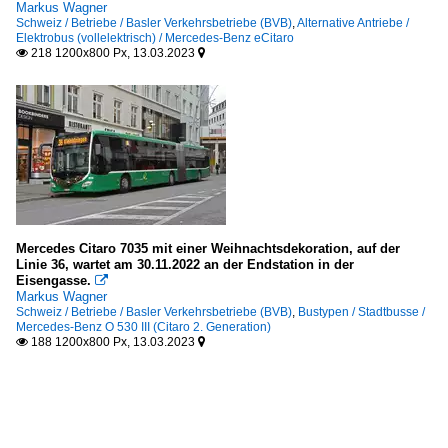
Markus Wagner
Schweiz / Betriebe / Basler Verkehrsbetriebe (BVB)
,
Alternative Antriebe /
Elektrobus (vollelektrisch) / Mercedes-Benz eCitaro
218 1200x800 Px, 13.03.2023


Mercedes Citaro 7035 mit einer Weihnachtsdekoration, auf der
Linie 36, wartet am 30.11.2022 an der Endstation in der
Eisengasse.

Markus Wagner
Schweiz / Betriebe / Basler Verkehrsbetriebe (BVB)
,
Bustypen / Stadtbusse /
Mercedes-Benz O 530 III (Citaro 2. Generation)
188 1200x800 Px, 13.03.2023

