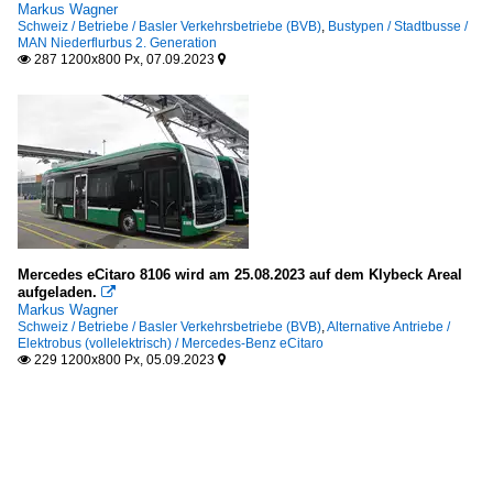
Markus Wagner
Schweiz / Betriebe / Basler Verkehrsbetriebe (BVB)
,
Bustypen / Stadtbusse /
MAN Niederflurbus 2. Generation
287 1200x800 Px, 07.09.2023


Mercedes eCitaro 8106 wird am 25.08.2023 auf dem Klybeck Areal
aufgeladen.

Markus Wagner
Schweiz / Betriebe / Basler Verkehrsbetriebe (BVB)
,
Alternative Antriebe /
Elektrobus (vollelektrisch) / Mercedes-Benz eCitaro
229 1200x800 Px, 05.09.2023

