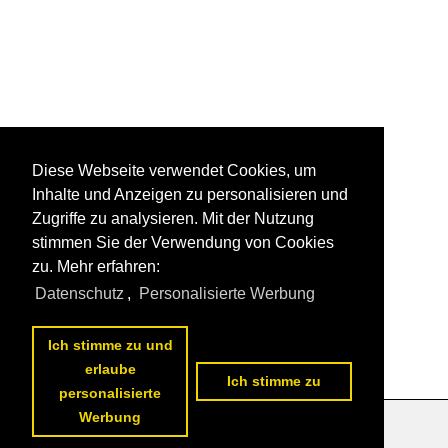
Diese Webseite verwendet Cookies, um
Inhalte und Anzeigen zu personalisieren und
Zugriffe zu analysieren. Mit der Nutzung
stimmen Sie der Verwendung von Cookies
zu. Mehr erfahren:
Datenschutz
,
Personalisierte Werbung
Ich stimme zu und
erlaube
Ich stimme zu
personalisierte
Werbung
Datenschutzerklärung
|
Impressum
|
Kontakt