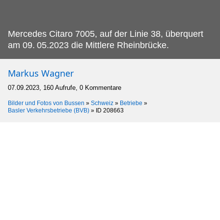
Mercedes Citaro 7005, auf der Linie 38, überquert
am 09.
05.2023 die Mittlere Rheinbrücke.
Markus Wagner
07.09.2023, 160 Aufrufe, 0 Kommentare
Bilder und Fotos von Bussen
»
Schweiz
»
Betriebe
»
Basler Verkehrsbetriebe (BVB)
»
ID 208663