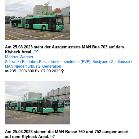
Am 25.08.2023 steht der Ausgemusterte MAN Bus 763 auf dem
Klybeck Areal.

Markus Wagner
Schweiz / Betriebe / Basler Verkehrsbetriebe (BVB)
,
Bustypen / Stadtbusse /
MAN Niederflurbus 2. Generation
235 1200x800 Px, 07.09.2023


Am 25.08.2023 stehen die MAN Busse 760 und 752 ausgemustert
auf dem Klybeck Areal.
