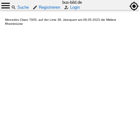
bus-bild.de
Suche
Registrieren
Login
Mercedes Citaro 7005, auf der Linie 38, überquert am 09.05.2023 die Mittlere
Rheinbrücke