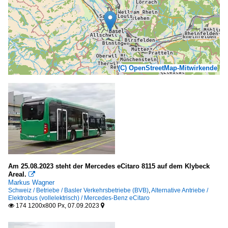
(C) OpenStreetMap-Mitwirkende
Am 25.08.2023 steht der Mercedes eCitaro 8115 auf dem Klybeck
Areal.

Markus Wagner
Schweiz / Betriebe / Basler Verkehrsbetriebe (BVB)
,
Alternative Antriebe /
Elektrobus (vollelektrisch) / Mercedes-Benz eCitaro
174 1200x800 Px, 07.09.2023

