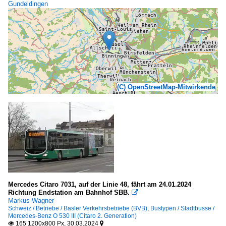
Gundeldingen
(C) OpenStreetMap-Mitwirkende
Mercedes Citaro 7031, auf der Linie 48, fährt am 24.01.2024
Richtung Endstation am Bahnhof SBB.

Markus Wagner
Schweiz / Betriebe / Basler Verkehrsbetriebe (BVB)
,
Bustypen / Stadtbusse /
Mercedes-Benz O 530 III (Citaro 2. Generation)
165 1200x800 Px, 30.03.2024

