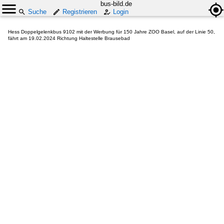
bus-bild.de
Suche
Registrieren
Login
Hess Doppelgelenkbus 9102 mit der Werbung für 150 Jahre ZOO Basel, auf der Linie 50,
fährt am 19.02.2024 Richtung Haltestelle Brausebad