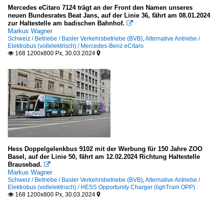
Mercedes eCitaro 7124 trägt an der Front den Namen unseres
neuen Bundesrates Beat Jans, auf der Linie 36, fährt am 08.01.2024
zur Haltestelle am badischen Bahnhof.

Markus Wagner
Schweiz / Betriebe / Basler Verkehrsbetriebe (BVB)
,
Alternative Antriebe /
Elektrobus (vollelektrisch) / Mercedes-Benz eCitaro
168 1200x800 Px, 30.03.2024


Hess Doppelgelenkbus 9102 mit der Werbung für 150 Jahre ZOO
Basel, auf der Linie 50, fährt am 12.02.2024 Richtung Haltestelle
Brausebad.

Markus Wagner
Schweiz / Betriebe / Basler Verkehrsbetriebe (BVB)
,
Alternative Antriebe /
Elektrobus (vollelektrisch) / HESS Opportunity Charger (lighTram OPP)
168 1200x800 Px, 30.03.2024

