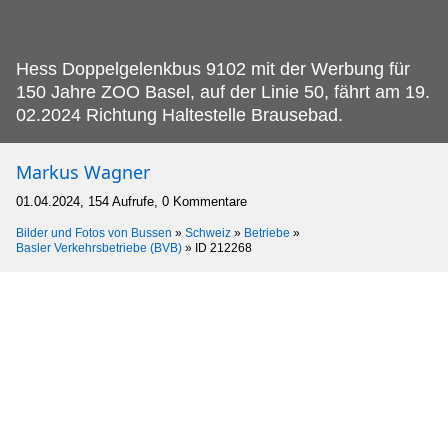
Hess Doppelgelenkbus 9102 mit der Werbung für
150 Jahre ZOO Basel, auf der Linie 50, fährt am 19.
02.2024 Richtung Haltestelle Brausebad.
Markus Wagner
01.04.2024, 154 Aufrufe, 0 Kommentare
Bilder und Fotos von Bussen
»
Schweiz
»
Betriebe
»
Basler Verkehrsbetriebe (BVB)
»
ID 212268