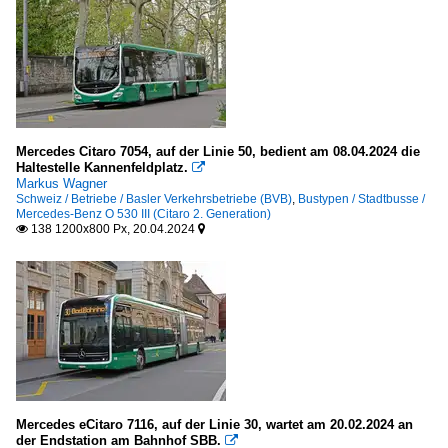
Mercedes Citaro 7054, auf der Linie 50, bedient am 08.04.2024 die
Haltestelle Kannenfeldplatz.

Markus Wagner
Schweiz / Betriebe / Basler Verkehrsbetriebe (BVB)
,
Bustypen / Stadtbusse /
Mercedes-Benz O 530 III (Citaro 2. Generation)
138 1200x800 Px, 20.04.2024


Mercedes eCitaro 7116, auf der Linie 30, wartet am 20.02.2024 an
der Endstation am Bahnhof SBB.
