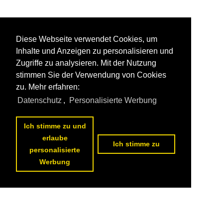
Diese Webseite verwendet Cookies, um
Inhalte und Anzeigen zu personalisieren und
Zugriffe zu analysieren. Mit der Nutzung
stimmen Sie der Verwendung von Cookies
zu. Mehr erfahren:
Datenschutz
,
Personalisierte Werbung
Ich stimme zu und
erlaube
Ich stimme zu
personalisierte
Werbung
Datenschutzerklärung
|
Impressum
|
Kontakt