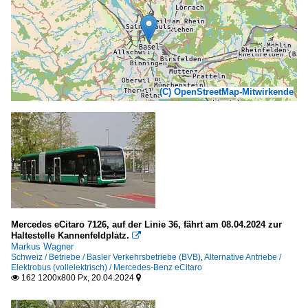
(C) OpenStreetMap-Mitwirkende
Mercedes eCitaro 7126, auf der Linie 36, fährt am 08.04.2024 zur
Haltestelle Kannenfeldplatz.

Markus Wagner
Schweiz / Betriebe / Basler Verkehrsbetriebe (BVB)
,
Alternative Antriebe /
Elektrobus (vollelektrisch) / Mercedes-Benz eCitaro
162 1200x800 Px, 20.04.2024

