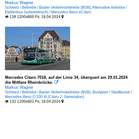
Markus Wagner
Schweiz / Betriebe / Basler Verkehrsbetriebe (BVB)
,
Alternative Antriebe /
Elektrobus (vollelektrisch) / Mercedes-Benz eCitaro
138 1200x800 Px, 18.04.2024


Mercedes Citaro 7018, auf der Linie 34, überquert am 29.01.2024
die Mittlere Rheinbrücke.

Markus Wagner
Schweiz / Betriebe / Basler Verkehrsbetriebe (BVB)
,
Bustypen / Stadtbusse /
Mercedes-Benz O 530 III (Citaro 2. Generation)
132 1200x801 Px, 18.04.2024

