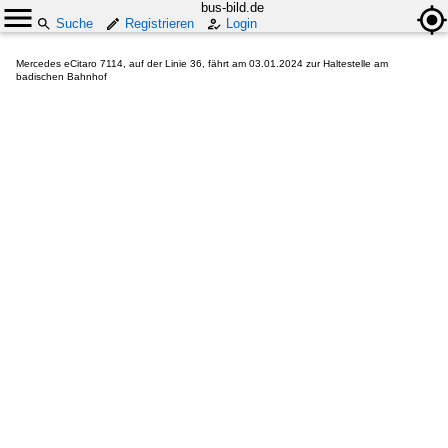
bus-bild.de
Suche
Registrieren
Login
Mercedes eCitaro 7114, auf der Linie 36, fährt am 03.01.2024 zur Haltestelle am
badischen Bahnhof