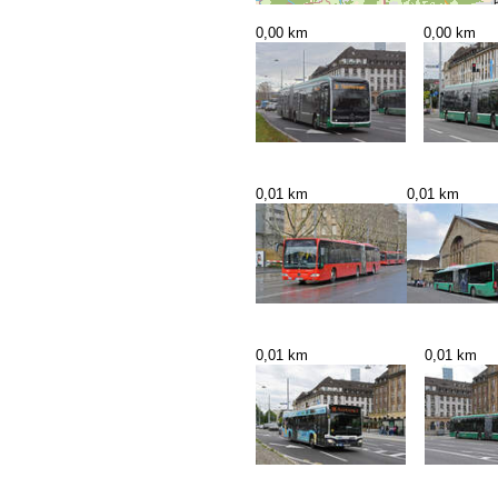
0,00 km
0,00 km
0,01 km
0,01 km
0,01 km
0,01 km