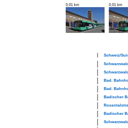
0,01 km
0,01 km
Schweiz/Suis
Schwarzwald
Schwarzwalda
Bad. Bahnho
Bad. Bahnho
Badischer B
Rosentalstra
Badischer B
Schwarzwalda