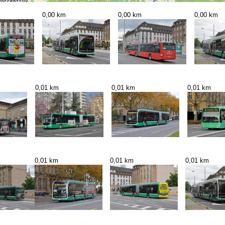
0,00 km
0,00 km
0,00 km
0,01 km
0,01 km
0,01 km
0,01 km
0,01 km
0,01 km