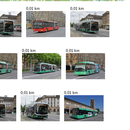
0,01 km
0,01 km
0,01 km
0,01 km
0,01 km
0,01 km