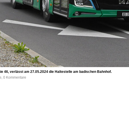
nie 46, verlässt am 27.05.2024 die Haltestelle am badischen Bahnhof.
fe, 0 Kommentare