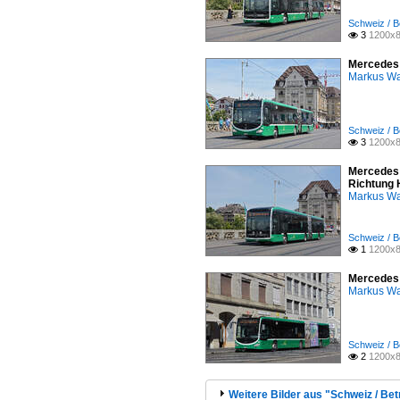
Schweiz / B
3
1200x8

Mercedes 
Markus W
Schweiz / B
3
1200x8

Mercedes 
Richtung 
Markus W
Schweiz / B
1
1200x8

Mercedes 
Markus W
Schweiz / B
2
1200x8

Weitere Bilder aus "Schweiz / Bet