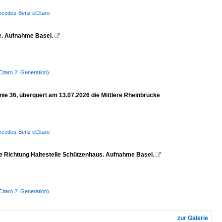
Mercedes-Benz eCitaro
ke. Aufnahme Basel.

itaro 2. Generation)
ie 36, überquert am 13.07.2026 die Mittlere Rheinbrücke
Mercedes-Benz eCitaro
se Richtung Haltestelle Schützenhaus. Aufnahme Basel.

itaro 2. Generation)
zur Galerie