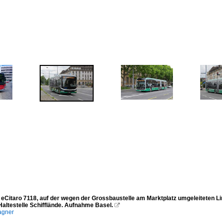
eCitaro 7118, auf der wegen der Grossbaustelle am Marktplatz umgeleiteten Lin
Haltestelle Schifflände. Aufnahme Basel.

agner