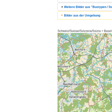
Weitere Bilder aus "Bustypen / St
Bilder aus der Umgebung
Schweiz/Suisse/Svizzera/Svizra > Basel-