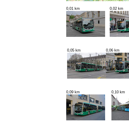
0,01 km
0,02 km
0,05 km
0,06 km
0,09 km
0,10 km