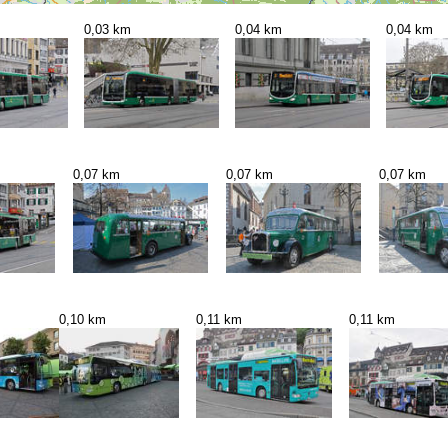
0,03 km
0,04 km
0,04 km
0,07 km
0,07 km
0,07 km
0,10 km
0,11 km
0,11 km