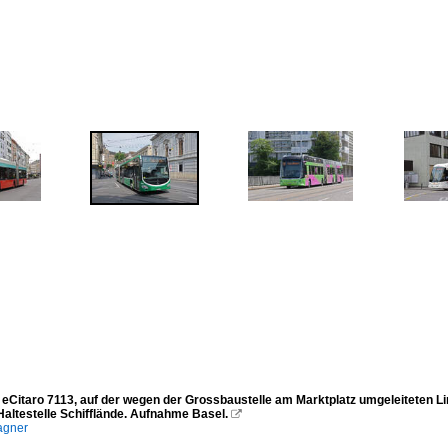
eCitaro 7113, auf der wegen der Grossbaustelle am Marktplatz umgeleiteten Lin
Haltestelle Schifflände. Aufnahme Basel.

agner