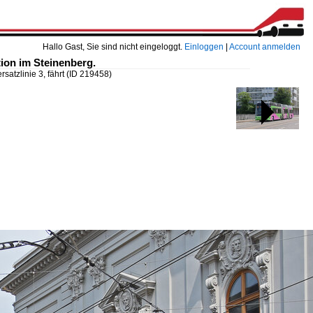
Hallo Gast, Sie sind nicht eingeloggt.
Einloggen
|
Account anmelden
tion im Steinenberg.
satzlinie 3, fährt
(ID 219458)