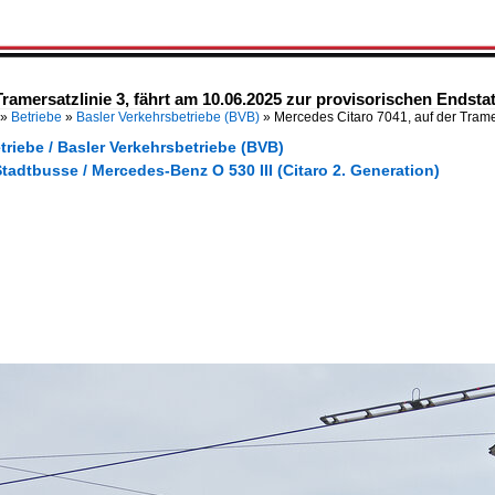
Tramersatzlinie 3, fährt am 10.06.2025 zur provisorischen Endsta
»
Betriebe
»
Basler Verkehrsbetriebe (BVB)
»
Mercedes Citaro 7041, auf der Tramer
triebe / Basler Verkehrsbetriebe (BVB)
tadtbusse / Mercedes-Benz O 530 III (Citaro 2. Generation)