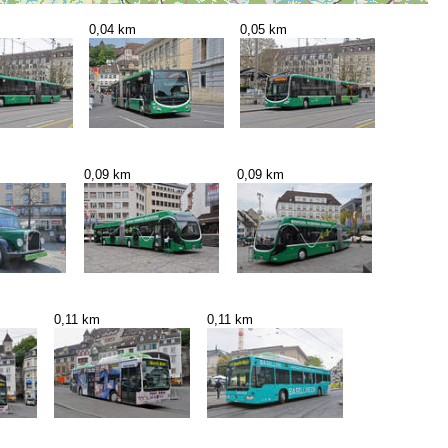
0,04 km
0,05 km
0,09 km
0,09 km
0,11 km
0,11 km