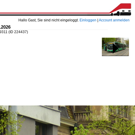
Hallo Gast, Sie sind nicht eingeloggt.
Einloggen
|
Account anmelden
.2026
99311
(ID 224437)