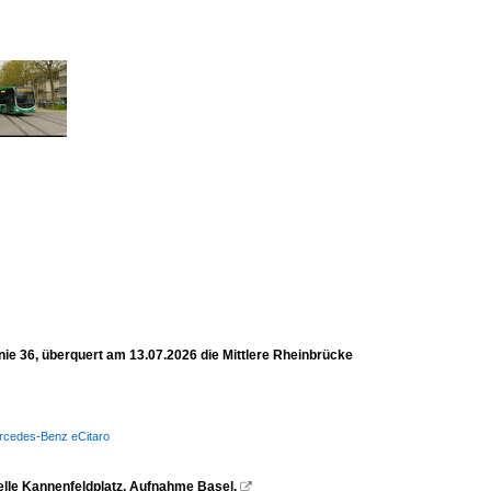
ie 36, überquert am 13.07.2026 die Mittlere Rheinbrücke
Mercedes-Benz eCitaro
telle Kannenfeldplatz. Aufnahme Basel.
