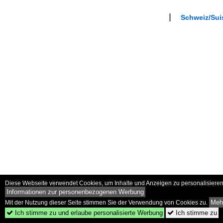
Schweiz/Suis
Diese Webseite verwendet Cookies, um Inhalte und Anzeigen zu personalisieren 
Informationen zur personenbezogenen Werbung
Mehr
Mit der Nutzung dieser Seite stimmen Sie der Verwendung von Cookies zu.
Ich stimme zu und erlaube personalisierte Werbung
Ich stimme zu

