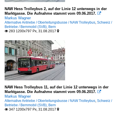
NAW Hess Trolleybus 2, auf der Linie 12 unterwegs in der
Marktgasse. Die Aufnahme stammt vom 09.06.2017.

Markus Wagner
Alternative Antriebe / Oberleitungsbusse / NAW Trolleybus
,
Schweiz /
Betriebe / Bernmobil (SVB), Bern
283 1200x797 Px, 31.08.2017


NAW Hess Trolleybus 11, auf der Linie 12 unterwegs in der
Marktgasse. Die Aufnahme stammt vom 09.06.2017.

Markus Wagner
Alternative Antriebe / Oberleitungsbusse / NAW Trolleybus
,
Schweiz /
Betriebe / Bernmobil (SVB), Bern
347 1200x797 Px, 31.08.2017

