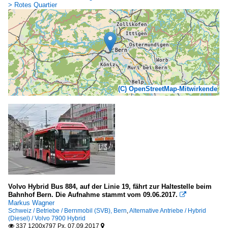
> Rotes Quartier
(C) OpenStreetMap-Mitwirkende
Volvo Hybrid Bus 884, auf der Linie 19, fährt zur Haltestelle beim
Bahnhof Bern. Die Aufnahme stammt vom 09.06.2017.

Markus Wagner
Schweiz / Betriebe / Bernmobil (SVB), Bern
,
Alternative Antriebe / Hybrid
(Diesel) / Volvo 7900 Hybrid
337 1200x797 Px, 07.09.2017

