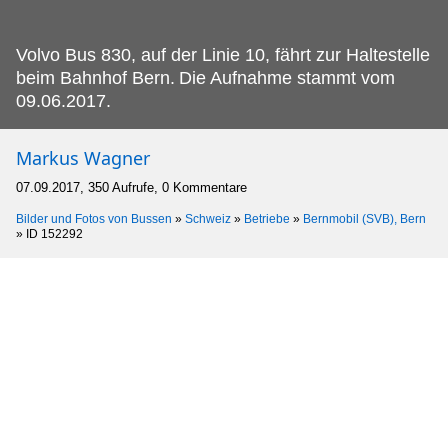
Volvo Bus 830, auf der Linie 10, fährt zur Haltestelle
beim Bahnhof Bern.
Die Aufnahme stammt vom
09.06.2017.
Markus Wagner
07.09.2017, 350 Aufrufe, 0 Kommentare
Bilder und Fotos von Bussen
»
Schweiz
»
Betriebe
»
Bernmobil (SVB), Bern
»
ID 152292