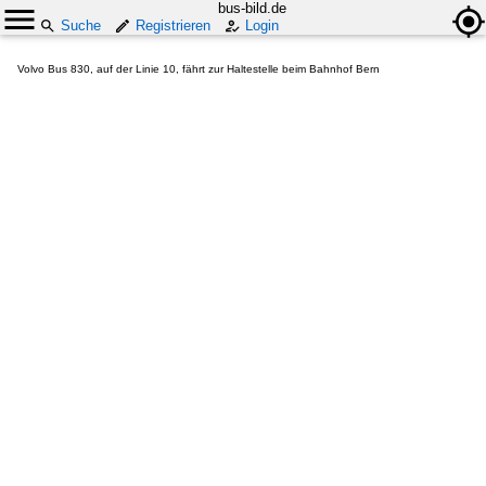
bus-bild.de
Suche
Registrieren
Login
Volvo Bus 830, auf der Linie 10, fährt zur Haltestelle beim Bahnhof Bern