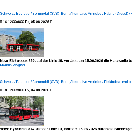
Schweiz / Betriebe / Bernmobil (SVB), Bern
,
Alternative Antriebe / Hybrid (Diesel) 

16
1200x800 Px, 05.08.2026

Irizar Elektrobus 250, auf der Linie 19, verlässt am 15.06.2026 die Haltestelle
Markus Wagner
Schweiz / Betriebe / Bernmobil (SVB), Bern
,
Alternative Antriebe / Elektrobus (vollele

18
1200x800 Px, 04.08.2026

Volvo Hybridbus 874, auf der Linie 10, fährt am 15.06.2026 durch die Bundes