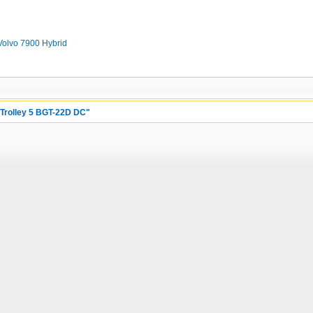
/ Volvo 7900 Hybrid
ssTrolley 5 BGT-22D DC"