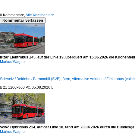
0
Kommentare,
Alle Kommentare
Kommentar verfassen
Irizar Elektrobus 245, auf der Linie 19, überquert am 15.06.2026 die Kirchenf
Markus Wagner
Schweiz / Betriebe / Bernmobil (SVB), Bern
,
Alternative Antriebe / Elektrobus (vollele

21
1200x800 Px, 05.08.2026

Volvo Hybridbus 214, auf der Linie 10, fährt am 20.04.2026 durch die Bundes
Markus Wagner