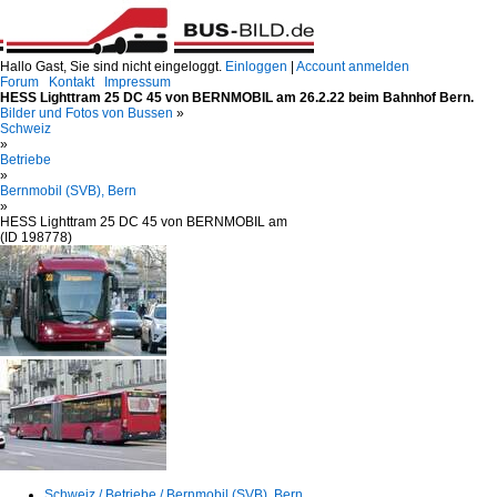
Hallo Gast, Sie sind nicht eingeloggt.
Einloggen
|
Account anmelden
Forum
Kontakt
Impressum
HESS Lighttram 25 DC 45 von BERNMOBIL am 26.2.22 beim Bahnhof Bern.
Bilder und Fotos von Bussen
»
Schweiz
»
Betriebe
»
Bernmobil (SVB), Bern
»
HESS Lighttram 25 DC 45 von BERNMOBIL am
(ID 198778)
Schweiz / Betriebe / Bernmobil (SVB), Bern