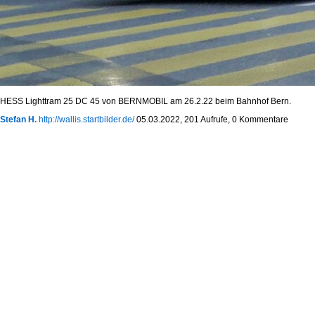
HESS Lighttram 25 DC 45 von BERNMOBIL am 26.2.22 beim Bahnhof Bern.
Stefan H.
http://wallis.startbilder.de/
05.03.2022, 201 Aufrufe, 0 Kommentare