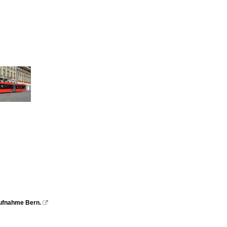
 Aufnahme Bern.
