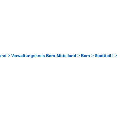
nd > Verwaltungskreis Bern-Mittelland > Bern > Stadtteil I >