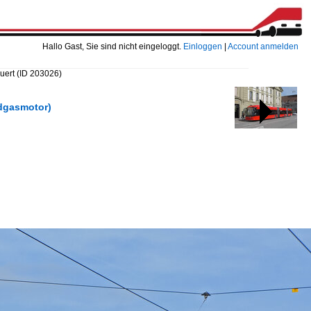
Hallo Gast, Sie sind nicht eingeloggt.
Einloggen
|
Account anmelden
quert
(ID 203026)
rdgasmotor)