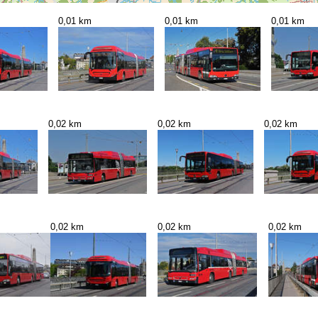
0,01 km
0,01 km
0,01 km
0,02 km
0,02 km
0,02 km
0,02 km
0,02 km
0,02 km