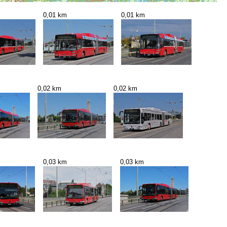
0,01 km
0,01 km
0,02 km
0,02 km
0,03 km
0,03 km