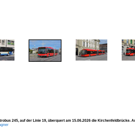
ktrobus 245, auf der Linie 19, überquert am 15.06.2026 die Kirchenfeldbrücke.
agner