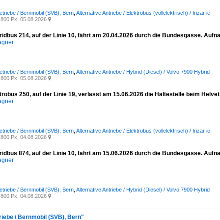
etriebe / Bernmobil (SVB), Bern
,
Alternative Antriebe / Elektrobus (vollelektrisch) / Irizar ie
800 Px, 05.08.2026

ridbus 214, auf der Linie 10, fährt am 20.04.2026 durch die Bundesgasse. Auf
agner
etriebe / Bernmobil (SVB), Bern
,
Alternative Antriebe / Hybrid (Diesel) / Volvo 7900 Hybrid
800 Px, 05.08.2026

ktrobus 250, auf der Linie 19, verlässt am 15.06.2026 die Haltestelle beim Helv
agner
etriebe / Bernmobil (SVB), Bern
,
Alternative Antriebe / Elektrobus (vollelektrisch) / Irizar ie
800 Px, 04.08.2026

ridbus 874, auf der Linie 10, fährt am 15.06.2026 durch die Bundesgasse. Auf
agner
etriebe / Bernmobil (SVB), Bern
,
Alternative Antriebe / Hybrid (Diesel) / Volvo 7900 Hybrid
800 Px, 04.08.2026

riebe / Bernmobil (SVB), Bern"