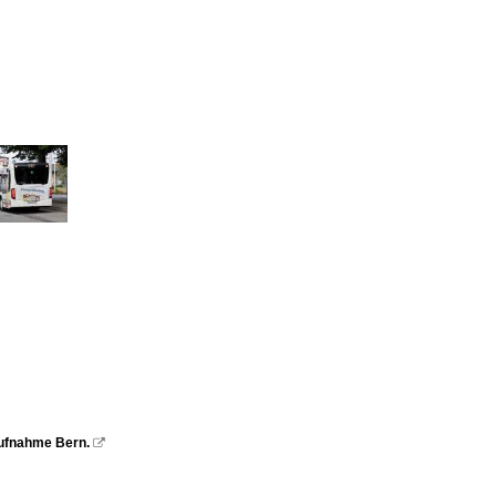
 Aufnahme Bern.
