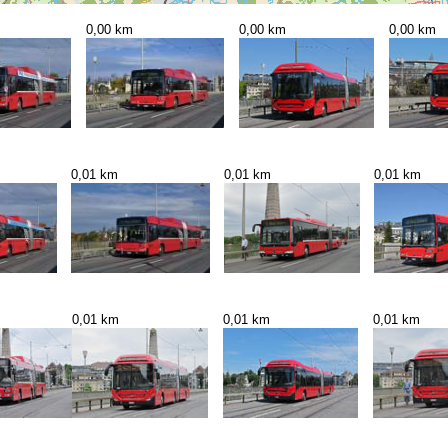
0,00 km
0,00 km
0,00 km
0,01 km
0,01 km
0,01 km
0,01 km
0,01 km
0,01 km