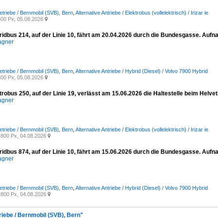
etriebe / Bernmobil (SVB), Bern
,
Alternative Antriebe / Elektrobus (vollelektrisch) / Irizar ie
00 Px, 05.08.2026

ridbus 214, auf der Linie 10, fährt am 20.04.2026 durch die Bundesgasse. Auf
agner
etriebe / Bernmobil (SVB), Bern
,
Alternative Antriebe / Hybrid (Diesel) / Volvo 7900 Hybrid
00 Px, 05.08.2026

ktrobus 250, auf der Linie 19, verlässt am 15.06.2026 die Haltestelle beim Helv
agner
etriebe / Bernmobil (SVB), Bern
,
Alternative Antriebe / Elektrobus (vollelektrisch) / Irizar ie
800 Px, 04.08.2026

ridbus 874, auf der Linie 10, fährt am 15.06.2026 durch die Bundesgasse. Auf
agner
etriebe / Bernmobil (SVB), Bern
,
Alternative Antriebe / Hybrid (Diesel) / Volvo 7900 Hybrid
800 Px, 04.08.2026

riebe / Bernmobil (SVB), Bern"