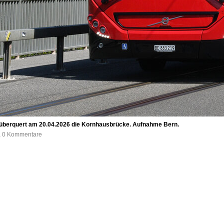
0, überquert am 20.04.2026 die Kornhausbrücke. Aufnahme Bern.
e, 0 Kommentare