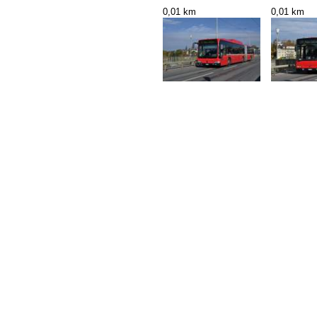
0,01 km
0,01 km