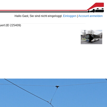
Hallo Gast, Sie sind nicht eingeloggt.
Einloggen
|
Account anmelden
quert
(ID 225409)