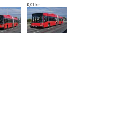
0,01 km