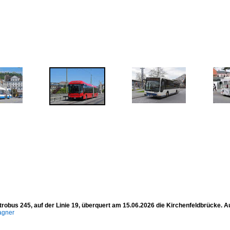
ktrobus 245, auf der Linie 19, überquert am 15.06.2026 die Kirchenfeldbrücke.
agner