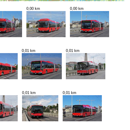
0,00 km
0,00 km
0,01 km
0,01 km
0,01 km
0,01 km