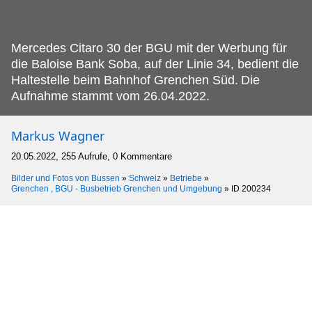
Mercedes Citaro 30 der BGU mit der Werbung für
die Baloise Bank Soba, auf der Linie 34, bedient die
Haltestelle beim Bahnhof Grenchen Süd.
Die
Aufnahme stammt vom 26.04.2022.
Markus Wagner
20.05.2022, 255 Aufrufe, 0 Kommentare
Bilder und Fotos von Bussen
»
Schweiz
»
Betriebe
»
Grenchen , BGU - Busbetrieb Grenchen und Umgebung
»
ID 200234