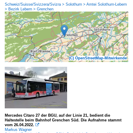
Schweiz/Suisse/Svizzera/Svizra > Solothurn > Amtei Solothurn-Lebern
> Bezirk Lebern > Grenchen
(C) OpenStreetMap-Mitwirkende
Mercedes Citaro 27 der BGU, auf der Linie 21, bedient die
Haltestelle beim Bahnhof Grenchen Süd. Die Aufnahme stammt
vom 26.04.2022.

Markus Wagner