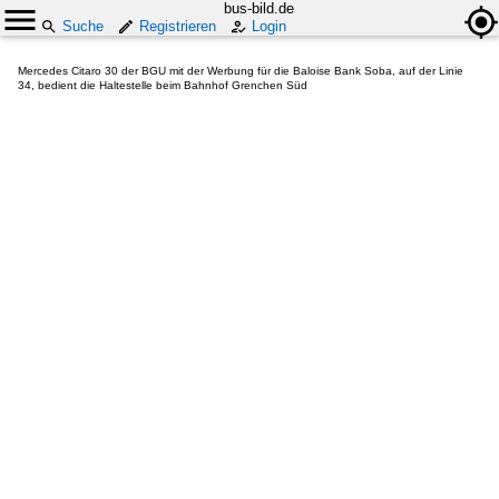
bus-bild.de
Suche
Registrieren
Login
Mercedes Citaro 30 der BGU mit der Werbung für die Baloise Bank Soba, auf der Linie
34, bedient die Haltestelle beim Bahnhof Grenchen Süd