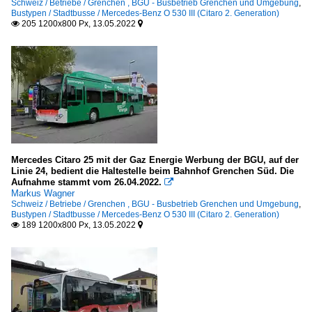
Schweiz / Betriebe / Grenchen , BGU - Busbetrieb Grenchen und Umgebung
,
Bustypen / Stadtbusse / Mercedes-Benz O 530 III (Citaro 2. Generation)
205 1200x800 Px, 13.05.2022


Mercedes Citaro 25 mit der Gaz Energie Werbung der BGU, auf der
Linie 24, bedient die Haltestelle beim Bahnhof Grenchen Süd. Die
Aufnahme stammt vom 26.04.2022.

Markus Wagner
Schweiz / Betriebe / Grenchen , BGU - Busbetrieb Grenchen und Umgebung
,
Bustypen / Stadtbusse / Mercedes-Benz O 530 III (Citaro 2. Generation)
189 1200x800 Px, 13.05.2022

