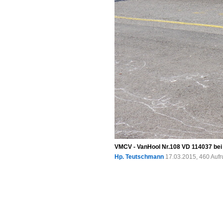
VMCV - VanHool Nr.108 VD 114037 bei 
Hp. Teutschmann
17.03.2015, 460 Auf