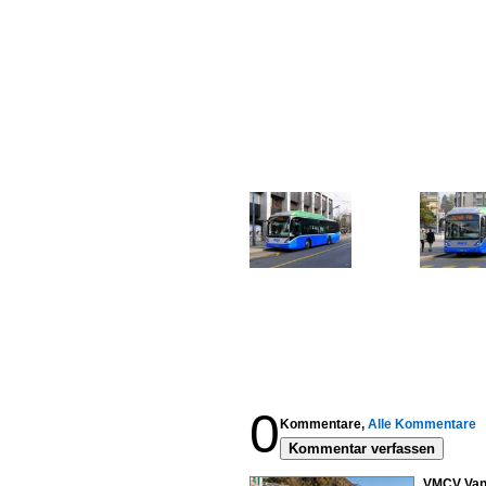
0
Kommentare,
Alle Kommentare
Kommentar verfassen
VMCV VanH