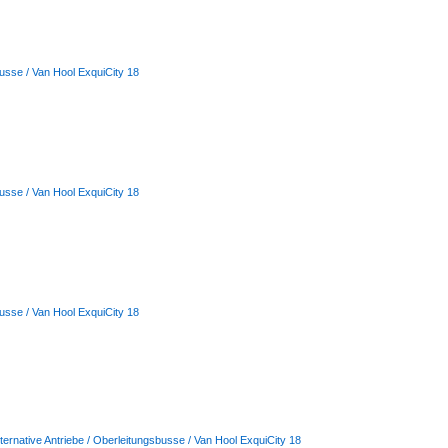
busse / Van Hool ExquiCity 18
busse / Van Hool ExquiCity 18
busse / Van Hool ExquiCity 18
lternative Antriebe / Oberleitungsbusse / Van Hool ExquiCity 18