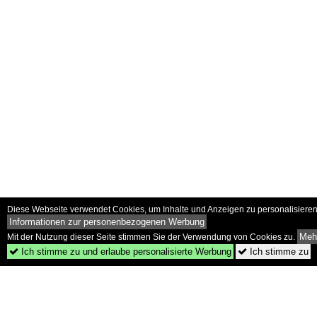
Diese Webseite verwendet Cookies, um Inhalte und Anzeigen zu personalisieren 
Informationen zur personenbezogenen Werbung
Mehr
Mit der Nutzung dieser Seite stimmen Sie der Verwendung von Cookies zu.
Ich stimme zu und erlaube personalisierte Werbung
Ich stimme zu

