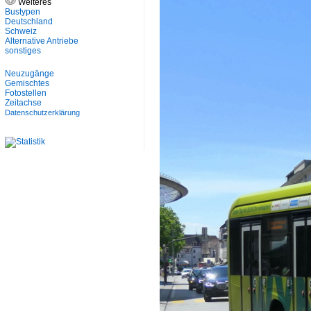
Weiteres
Bustypen
Deutschland
Schweiz
Alternative Antriebe
sonstiges
Neuzugänge
Gemischtes
Fotostellen
Zeitachse
Datenschutzerklärung