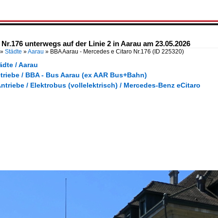
Nr.176 unterwegs auf der Linie 2 in Aarau am 23.05.2026
»
Städte
»
Aarau
»
BBA Aarau - Mercedes e Citaro Nr.176
(ID 225320)
ädte / Aarau
etriebe / BBA - Bus Aarau (ex AAR Bus+Bahn)
Antriebe / Elektrobus (vollelektrisch) / Mercedes-Benz eCitaro