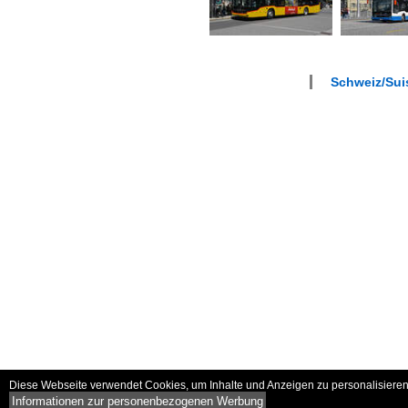
Schweiz/Suis
Diese Webseite verwendet Cookies, um Inhalte und Anzeigen zu personalisieren 
Informationen zur personenbezogenen Werbung