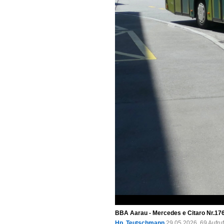
BBA Aarau - Mercedes e Citaro Nr.176
Hp. Teutschmann
29.05.2026, 69 Aufr