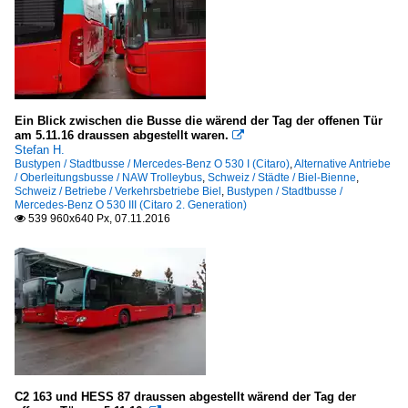
Ein Blick zwischen die Busse die wärend der Tag der offenen Tür
am 5.11.16 draussen abgestellt waren.

Stefan H.
Bustypen / Stadtbusse / Mercedes-Benz O 530 I (Citaro)
,
Alternative Antriebe
/ Oberleitungsbusse / NAW Trolleybus
,
Schweiz / Städte / Biel-Bienne
,
Schweiz / Betriebe / Verkehrsbetriebe Biel
,
Bustypen / Stadtbusse /
Mercedes-Benz O 530 III (Citaro 2. Generation)
539 960x640 Px, 07.11.2016

C2 163 und HESS 87 draussen abgestellt wärend der Tag der