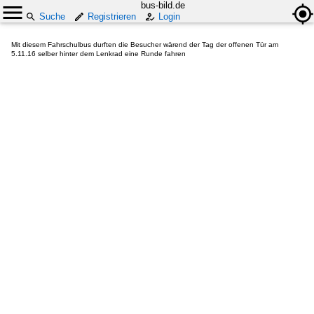
bus-bild.de
Suche
Registrieren
Login
Mit diesem Fahrschulbus durften die Besucher wärend der Tag der offenen Tür am
5.11.16 selber hinter dem Lenkrad eine Runde fahren