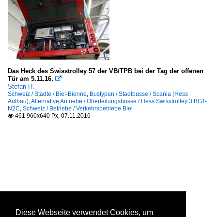
Das Heck des Swisstrolley 57 der VB/TPB bei der Tag der offenen
Tür am 5.11.16.

Stefan H.
Schweiz / Städte / Biel-Bienne
,
Bustypen / Stadtbusse / Scania (Hess
Aufbau)
,
Alternative Antriebe / Oberleitungsbusse / Hess Swisstrolley 3 BGT-
N2C
,
Schweiz / Betriebe / Verkehrsbetriebe Biel
461 960x640 Px, 07.11.2016

Diese Webseite verwendet Cookies, um