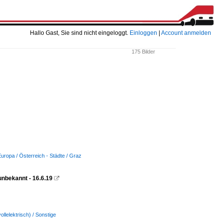
Hallo Gast, Sie sind nicht eingeloggt.
Einloggen
|
Account anmelden
175 Bilder
uropa / Österreich - Städte / Graz
 unbekannt - 16.6.19

ollelektrisch) / Sonstige