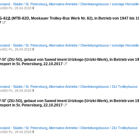
ssland - Städte / St. Petersburg
,
Alternative Antriebe / Oberleitungsbusse / sonstige Herstelle
x900 Px, 28.04.2018

-82Д (MTB-82D, Moskauer Trolley-Bus Werk Nr. 82), in Betrieb von 1947 bis 19
7

ssland - Städte / St. Petersburg
,
Alternative Antriebe / Oberleitungsbusse / sonstige Herstelle
x901 Px, 28.04.2018

-5Г (ZiU-5G), gebaut von Sawod imeni Urizkogo (Urizki-Werk), in Betrieb von 
nsport in St. Petersburg, 22.10.2017

ssland - Städte / St. Petersburg
,
Alternative Antriebe / Oberleitungsbusse / ZiU Trolleybusse
x900 Px, 28.04.2018

-5Г (ZiU-5G), gebaut von Sawod imeni Urizkogo (Urizki-Werk), in Betrieb von 
nsport in St. Petersburg, 22.10.2017

ssland - Städte / St. Petersburg
,
Alternative Antriebe / Oberleitungsbusse / ZiU Trolleybusse
x900 Px, 28.04.2018
