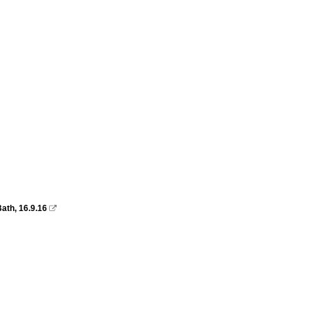
ath, 16.9.16
