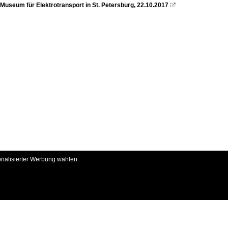
Museum für Elektrotransport in St. Petersburg, 22.10.2017

onalisierter Werbung wählen.