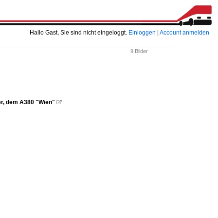
Hallo Gast, Sie sind nicht eingeloggt.
Einloggen
|
Account anmelden
9 Bilder
er, dem A380 "Wien"
