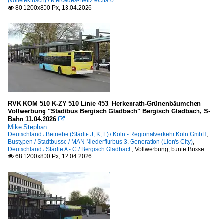
(vollelektrisch) / Mercedes-Benz eCitaro
80 1200x800 Px, 13.04.2026

RVK KOM 510 K-ZY 510 Linie 453, Herkenrath-Grünenbäumchen
Vollwerbung "Stadtbus Bergisch Gladbach" Bergisch Gladbach, S-
Bahn 11.04.2026

Mike Stephan
Deutschland / Betriebe (Städte J, K, L) / Köln - Regionalverkehr Köln GmbH
,
Bustypen / Stadtbusse / MAN Niederflurbus 3. Generation (Lion's City)
,
Deutschland / Städte A - C / Bergisch Gladbach
,
Vollwerbung, bunte Busse
68 1200x800 Px, 12.04.2026
