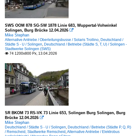
SWS OOM 878 SG-SW 1878 Linie 683, Wuppertal-Vohwinkel
Solingen, Burg Brücke 12.04.2026

Mike Stephan
Alternative Antriebe / Oberleitungsbusse / Solaris Trollino
,
Deutschland /
Städte S - U / Solingen
,
Deutschland / Betriebe (Städte S, T, U) / Solingen -
Stadtwerke Solingen (SWS)
74 1200x800 Px, 13.04.2026

SR BKOM 73 RS-VK 73 Linie 653, Solingen Burg Solingen, Burg
Brücke 12.04.2026

Mike Stephan
Deutschland / Städte S - U / Solingen
,
Deutschland / Betriebe (Städte P, Q, R)
/ Remscheid, Stadtwerke Remscheid
,
Alternative Antriebe / Elektrobus