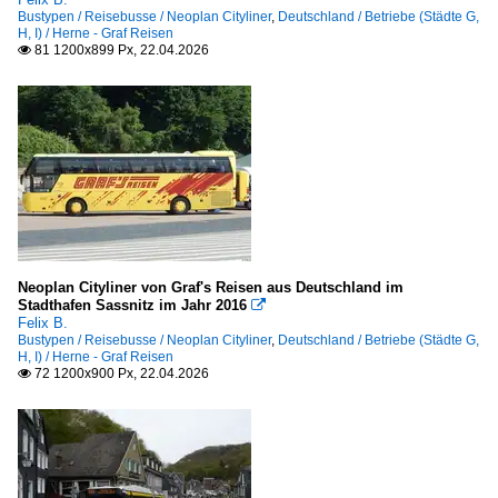
Bustypen / Reisebusse / Neoplan Cityliner
,
Deutschland / Betriebe (Städte G,
H, I) / Herne - Graf Reisen
81 1200x899 Px, 22.04.2026

Neoplan Cityliner von Graf's Reisen aus Deutschland im
Stadthafen Sassnitz im Jahr 2016

Felix B.
Bustypen / Reisebusse / Neoplan Cityliner
,
Deutschland / Betriebe (Städte G,
H, I) / Herne - Graf Reisen
72 1200x900 Px, 22.04.2026
