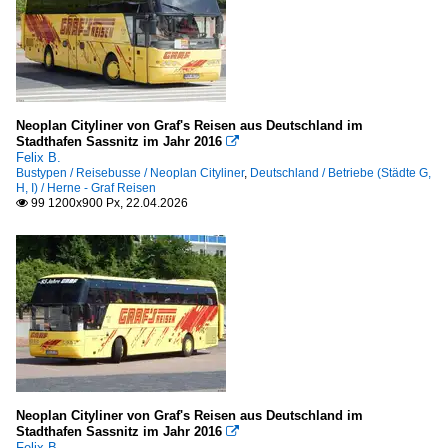
Neoplan Cityliner von Graf's Reisen aus Deutschland im
Stadthafen Sassnitz im Jahr 2016

Felix B.
Bustypen / Reisebusse / Neoplan Cityliner
,
Deutschland / Betriebe (Städte G,
H, I) / Herne - Graf Reisen
99 1200x900 Px, 22.04.2026

Neoplan Cityliner von Graf's Reisen aus Deutschland im
Stadthafen Sassnitz im Jahr 2016

Felix B.