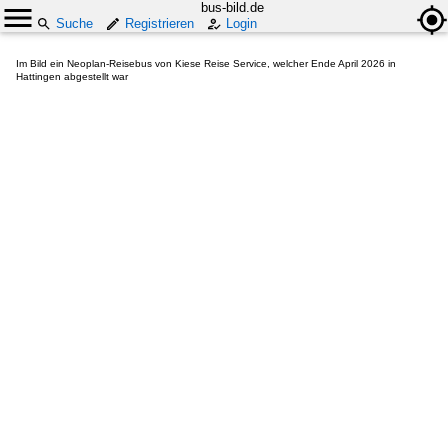
bus-bild.de
Suche
Registrieren
Login
Im Bild ein Neoplan-Reisebus von Kiese Reise Service, welcher Ende April 2026 in
Hattingen abgestellt war