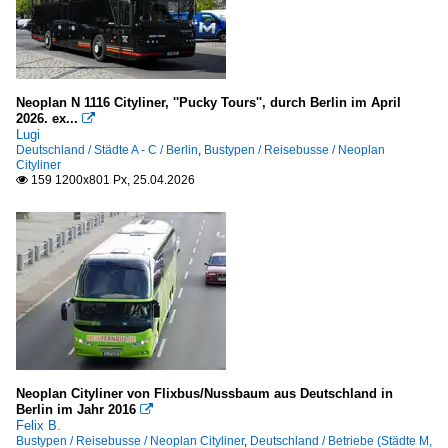
Neoplan N 1116 Cityliner, ''Pucky Tours'', durch Berlin im April
2026. ex...

Lugi
Deutschland / Städte A - C / Berlin
,
Bustypen / Reisebusse / Neoplan
Cityliner
159 1200x801 Px, 25.04.2026

Neoplan Cityliner von Flixbus/Nussbaum aus Deutschland in
Berlin im Jahr 2016

Felix B.
Bustypen / Reisebusse / Neoplan Cityliner
,
Deutschland / Betriebe (Städte M,