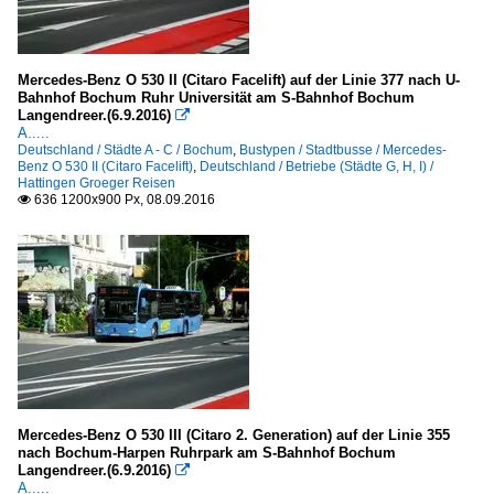
Mercedes-Benz O 530 II (Citaro Facelift) auf der Linie 377 nach U-
Bahnhof Bochum Ruhr Universität am S-Bahnhof Bochum
Langendreer.(6.9.2016)

A.....
Deutschland / Städte A - C / Bochum
,
Bustypen / Stadtbusse / Mercedes-
Benz O 530 II (Citaro Facelift)
,
Deutschland / Betriebe (Städte G, H, I) /
Hattingen Groeger Reisen
636 1200x900 Px, 08.09.2016

Mercedes-Benz O 530 III (Citaro 2. Generation) auf der Linie 355
nach Bochum-Harpen Ruhrpark am S-Bahnhof Bochum
Langendreer.(6.9.2016)

A.....