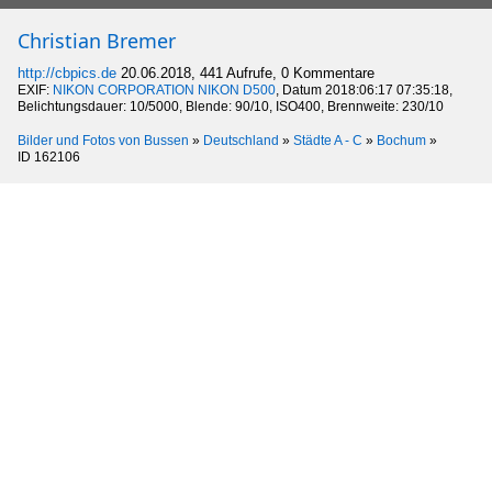
Christian Bremer
http://cbpics.de
20.06.2018, 441 Aufrufe, 0 Kommentare
EXIF:
NIKON CORPORATION NIKON D500
, Datum 2018:06:17 07:35:18,
Belichtungsdauer: 10/5000, Blende: 90/10, ISO400, Brennweite: 230/10
Bilder und Fotos von Bussen
»
Deutschland
»
Städte A - C
»
Bochum
»
ID 162106