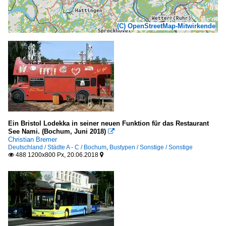
(C) OpenStreetMap-Mitwirkende
Ein Bristol Lodekka in seiner neuen Funktion für das Restaurant
See Nami. (Bochum, Juni 2018)

Christian Bremer
Deutschland / Städte A - C / Bochum
,
Bustypen / Sonstige / Sonstige
488 1200x800 Px, 20.06.2018

