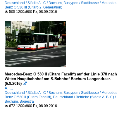
Deutschland / Städte A - C / Bochum
,
Bustypen / Stadtbusse / Mercedes-
Benz O 530 III (Citaro 2. Generation)
505 1200x900 Px, 08.09.2016

Mercedes-Benz O 530 II (Citaro Facelift) auf der Linie 378 nach
Witten Hauptbahnhof am S-Bahnhof Bochum Langendreer.
(6.9.2016)

A.....
Deutschland / Städte A - C / Bochum
,
Bustypen / Stadtbusse / Mercedes-
Benz O 530 II (Citaro Facelift)
,
Deutschland / Betriebe (Städte A, B, C) /
Bochum, Bogestra
672 1200x900 Px, 08.09.2016
