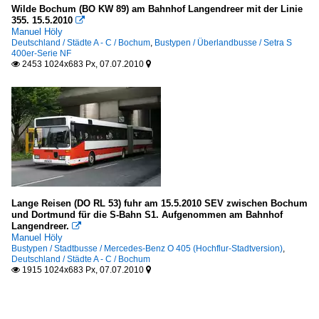
Wilde Bochum (BO KW 89) am Bahnhof Langendreer mit der Linie
355. 15.5.2010

Manuel Höly
Deutschland / Städte A - C / Bochum
,
Bustypen / Überlandbusse / Setra S
400er-Serie NF
2453 1024x683 Px, 07.07.2010


Lange Reisen (DO RL 53) fuhr am 15.5.2010 SEV zwischen Bochum
und Dortmund für die S-Bahn S1. Aufgenommen am Bahnhof
Langendreer.

Manuel Höly
Bustypen / Stadtbusse / Mercedes-Benz O 405 (Hochflur-Stadtversion)
,
Deutschland / Städte A - C / Bochum
1915 1024x683 Px, 07.07.2010

