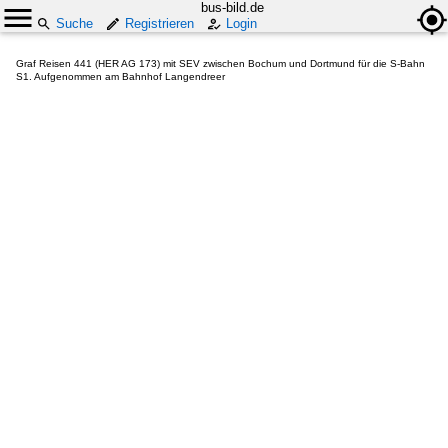
bus-bild.de
Suche
Registrieren
Login
Graf Reisen 441 (HER AG 173) mit SEV zwischen Bochum und Dortmund für die S-Bahn
S1. Aufgenommen am Bahnhof Langendreer