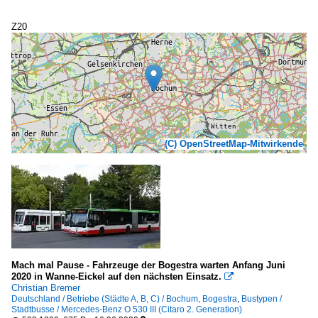
Z20
(C) OpenStreetMap-Mitwirkende
Mach mal Pause - Fahrzeuge der Bogestra warten Anfang Juni
2020 in Wanne-Eickel auf den nächsten Einsatz.

Christian Bremer
Deutschland / Betriebe (Städte A, B, C) / Bochum, Bogestra
,
Bustypen /
Stadtbusse / Mercedes-Benz O 530 III (Citaro 2. Generation)