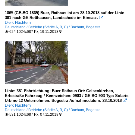
1865 (GE-BO 1865) Buer, Rathaus ist am 28.10.2018 auf der Linie
381 nach GE-Rotthausen, Landschede im Einsatz.

Dierk Nüchtern
Deutschland / Betriebe (Städte A, B, C) / Bochum, Bogestra
624 1024x687 Px, 19.11.2018


Linie: 381 Fahrtrichtung: Buer Rathaus Ort: Gelsenkirchen,
Erlestraße Fahrzeug / Kennzeichen: 0903 / GE BO 903 Typ: Solaris
Urbino 12 Unternehmen: Bogestra Aufnahmedatum: 28.10.2018

Dierk Nüchtern
Deutschland / Betriebe (Städte A, B, C) / Bochum, Bogestra
531 1024x687 Px, 07.11.2018

