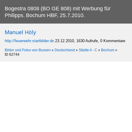
Bogestra 0808 (BO GE 808) mit Werbung für
Philipps.
Bochum HBF, 25.7.2010.
Manuel Höly
http://feuerwehr.startbilder.de
23.12.2010, 1630 Aufrufe, 0 Kommentare
Bilder und Fotos von Bussen
»
Deutschland
»
Städte A - C
»
Bochum
»
ID 62744