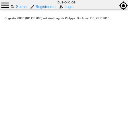
bus-bild.de
Suche
Registrieren
Login
Bogestra 0808 (BO GE 808) mit Werbung für Philipps. Bochum HBF, 25.7.2010.