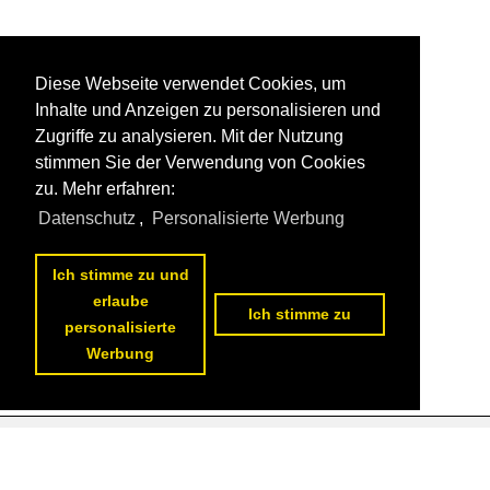
Diese Webseite verwendet Cookies, um
Inhalte und Anzeigen zu personalisieren und
Zugriffe zu analysieren. Mit der Nutzung
stimmen Sie der Verwendung von Cookies
zu. Mehr erfahren:
Datenschutz
,
Personalisierte Werbung
Ich stimme zu und
erlaube
Ich stimme zu
personalisierte
Werbung
Datenschutzerklärung
|
Impressum
|
Kontakt