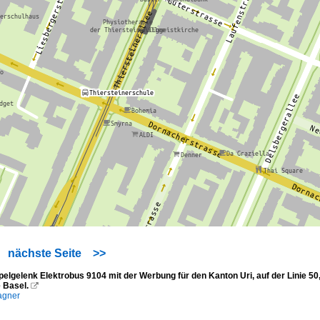
nächste Seite
>>
elgelenk Elektrobus 9104 mit der Werbung für den Kanton Uri, auf der Linie 50
 Basel.

agner