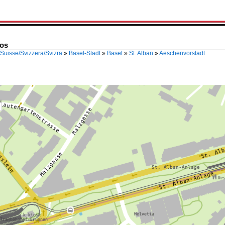
tos
Suisse/Svizzera/Svizra
»
Basel-Stadt
»
Basel
»
St. Alban
»
Aeschenvorstadt