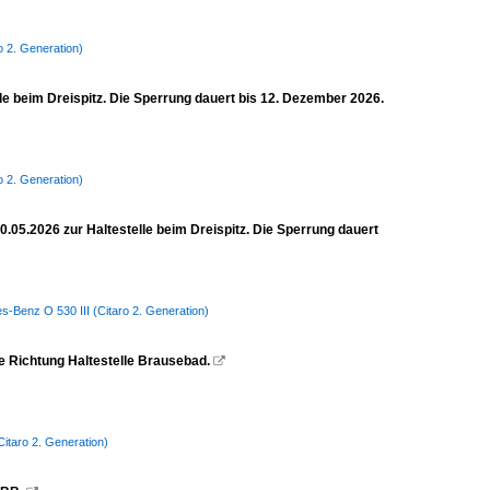
o 2. Generation)
lle beim Dreispitz. Die Sperrung dauert bis 12. Dezember 2026.
o 2. Generation)
0.05.2026 zur Haltestelle beim Dreispitz. Die Sperrung dauert
s-Benz O 530 III (Citaro 2. Generation)
se Richtung Haltestelle Brausebad.

itaro 2. Generation)