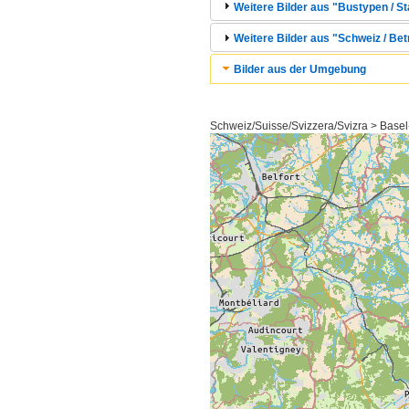
Weitere Bilder aus "Bustypen / St
Weitere Bilder aus "Schweiz / Betr
Bilder aus der Umgebung
Schweiz/Suisse/Svizzera/Svizra > Basel-