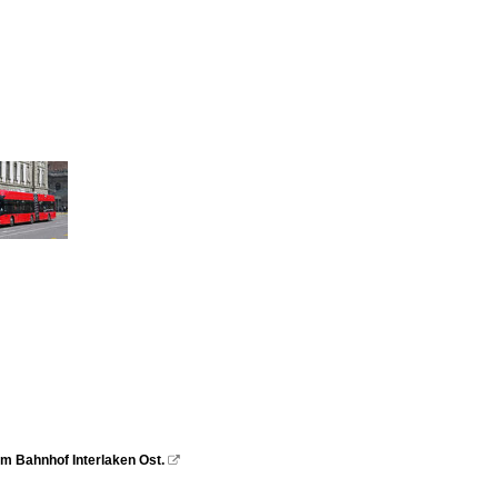
im Bahnhof Interlaken Ost.
