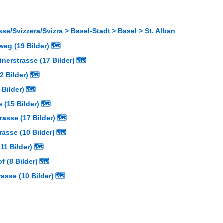
se/Svizzera/Svizra > Basel-Stadt > Basel > St. Alban
eg (19 Bilder)
🗺
nerstrasse (17 Bilder)
🗺
2 Bilder)
🗺
 Bilder)
🗺
 (15 Bilder)
🗺
rasse (17 Bilder)
🗺
asse (10 Bilder)
🗺
11 Bilder)
🗺
 (8 Bilder)
🗺
rasse (10 Bilder)
🗺