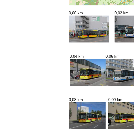
0,00 km
0,02 km
0,04 km
0,06 km
0,08 km
0,09 km