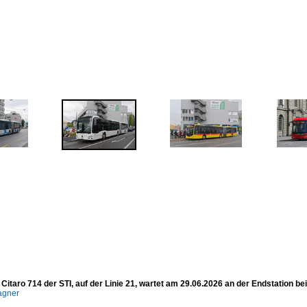
itaro 714 der STI, auf der Linie 21, wartet am 29.06.2026 an der Endstation be
agner