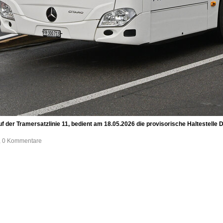
uf der Tramersatzlinie 11, bedient am 18.05.2026 die provisorische Haltestelle 
e, 0 Kommentare