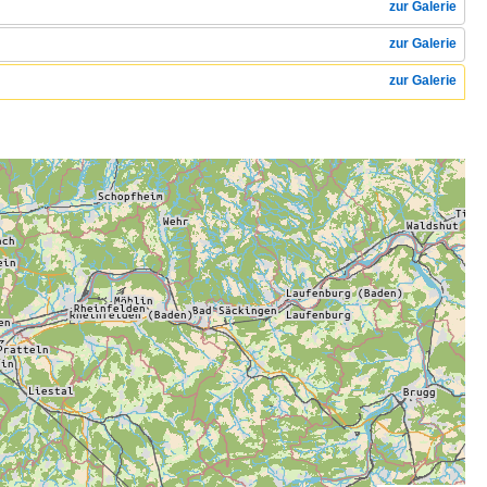
zur Galerie
zur Galerie
zur Galerie