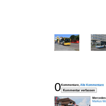
0
Kommentare,
Alle Kommentare
Kommentar verfassen
Mercedes C
Markus W