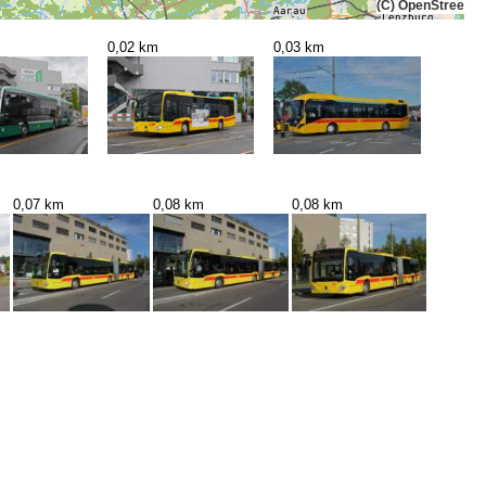
(C) OpenStreetMa
0,02 km
0,03 km
0,07 km
0,08 km
0,08 km