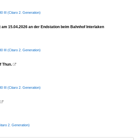
III (Citaro 2. Generation)
et am 15.04.2026 an der Endstation beim Bahnhof Interlaken
III (Citaro 2. Generation)
f Thun.

III (Citaro 2. Generation)

taro 2. Generation)