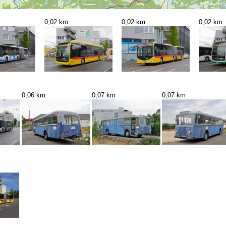
0,02 km
0,02 km
0,02 km
0,06 km
0,07 km
0,07 km