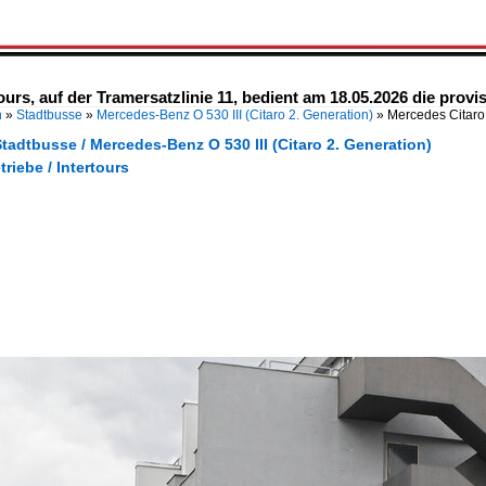
urs, auf der Tramersatzlinie 11, bedient am 18.05.2026 die provis
n
»
Stadtbusse
»
Mercedes-Benz O 530 III (Citaro 2. Generation)
»
Mercedes Citaro 
tadtbusse / Mercedes-Benz O 530 III (Citaro 2. Generation)
triebe / Intertours