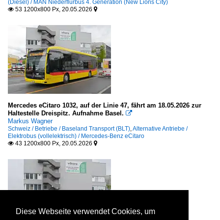
(Diesel) / MAN Niederflurbus 4. Generation (New Lions City)
53 1200x800 Px, 20.05.2026


Mercedes eCitaro 1032, auf der Linie 47, fährt am 18.05.2026 zur
Haltestelle Dreispitz. Aufnahme Basel.

Markus Wagner
Schweiz / Betriebe / Baseland Transport (BLT)
,
Alternative Antriebe /
Elektrobus (vollelektrisch) / Mercedes-Benz eCitaro
43 1200x800 Px, 20.05.2026


Diese Webseite verwendet Cookies, um