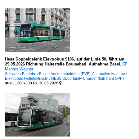
Hess Doppelgelenk Elektrobus 9106, auf der Linie 50, fährt am
29.05.2026 Richtung Haltestelle Brausebad. Aufnahme Basel.

Markus Wagner
Schweiz / Betriebe / Basler Verkehrsbetriebe (BVB)
,
Alternative Antriebe /
Elektrobus (vollelektrisch) / HESS Opportunity Charger (lighTram OPP)
41 1200x800 Px, 30.05.2026

