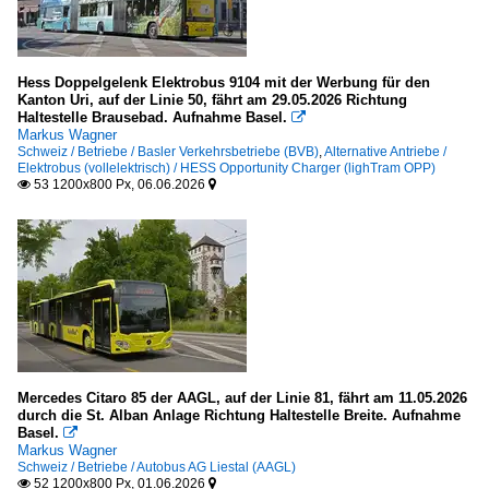
Hess Doppelgelenk Elektrobus 9104 mit der Werbung für den
Kanton Uri, auf der Linie 50, fährt am 29.05.2026 Richtung
Haltestelle Brausebad. Aufnahme Basel.

Markus Wagner
Schweiz / Betriebe / Basler Verkehrsbetriebe (BVB)
,
Alternative Antriebe /
Elektrobus (vollelektrisch) / HESS Opportunity Charger (lighTram OPP)
53 1200x800 Px, 06.06.2026


Mercedes Citaro 85 der AAGL, auf der Linie 81, fährt am 11.05.2026
durch die St. Alban Anlage Richtung Haltestelle Breite. Aufnahme
Basel.

Markus Wagner
Schweiz / Betriebe / Autobus AG Liestal (AAGL)
52 1200x800 Px, 01.06.2026

