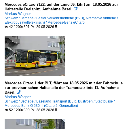
Mercedes eCitaro 7122, auf der Linie 36, fährt am 18.05.2026 zur
Haltestelle Dreispitz. Aufnahme Basel.

Markus Wagner
Schweiz / Betriebe / Basler Verkehrsbetriebe (BVB)
,
Alternative Antriebe /
Elektrobus (vollelektrisch) / Mercedes-Benz eCitaro
42 1200x801 Px, 29.05.2026


Mercedes Citaro 1 der BLT, fährt am 18.05.2026 mit der Fahrschule
zur provisorischen Haltestelle der Tramersatzlinie 11. Aufnahme
Basel.

Markus Wagner
Schweiz / Betriebe / Baseland Transport (BLT)
,
Bustypen / Stadtbusse /
Mercedes-Benz O 530 III (Citaro 2. Generation)
52 1200x800 Px, 28.05.2026

