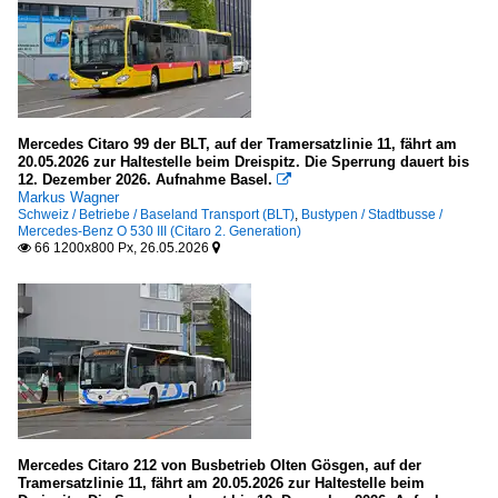
Mercedes Citaro 99 der BLT, auf der Tramersatzlinie 11, fährt am
20.05.2026 zur Haltestelle beim Dreispitz. Die Sperrung dauert bis
12. Dezember 2026. Aufnahme Basel.

Markus Wagner
Schweiz / Betriebe / Baseland Transport (BLT)
,
Bustypen / Stadtbusse /
Mercedes-Benz O 530 III (Citaro 2. Generation)
66 1200x800 Px, 26.05.2026


Mercedes Citaro 212 von Busbetrieb Olten Gösgen, auf der
Tramersatzlinie 11, fährt am 20.05.2026 zur Haltestelle beim