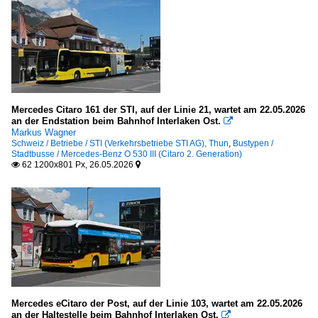
Mercedes Citaro 161 der STI, auf der Linie 21, wartet am 22.05.2026
an der Endstation beim Bahnhof Interlaken Ost.

Markus Wagner
Schweiz / Betriebe / STI (Verkehrsbetriebe STI AG), Thun
,
Bustypen /
Stadtbusse / Mercedes-Benz O 530 III (Citaro 2. Generation)
62 1200x801 Px, 26.05.2026


Mercedes eCitaro der Post, auf der Linie 103, wartet am 22.05.2026
an der Haltestelle beim Bahnhof Interlaken Ost.
