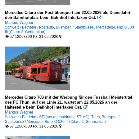
Mercedes Citaro der Post überquert am 22.05.2026 als Dienstfahrt
den Bahnhofplatz beim Bahnhof Interlaken Ost.

Markus Wagner
Schweiz / Betriebe / Postauto
,
Bustypen / Stadtbusse / Mercedes-Benz O 530
III (Citaro 2. Generation)
57 1200x800 Px, 31.05.2026


Mercedes Citaro 703 mit der Werbung für den Fussball Meistertitel
des FC Thun, auf der Linie 21, wartet am 22.05.2026 an der
Haltestelle beim Bahnhof Interlaken Ost.

Markus Wagner
Schweiz / Betriebe / STI (Verkehrsbetriebe STI AG), Thun
,
Bustypen /
Stadtbusse / Mercedes-Benz O 530 III (Citaro 2. Generation)
57 1200x800 Px, 31.05.2026

