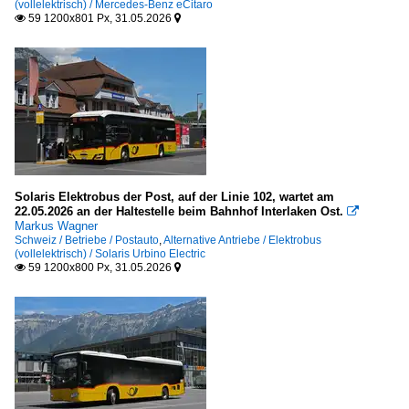
(vollelektrisch) / Mercedes-Benz eCitaro
59 1200x801 Px, 31.05.2026


Solaris Elektrobus der Post, auf der Linie 102, wartet am
22.05.2026 an der Haltestelle beim Bahnhof Interlaken Ost.

Markus Wagner
Schweiz / Betriebe / Postauto
,
Alternative Antriebe / Elektrobus
(vollelektrisch) / Solaris Urbino Electric
59 1200x800 Px, 31.05.2026

