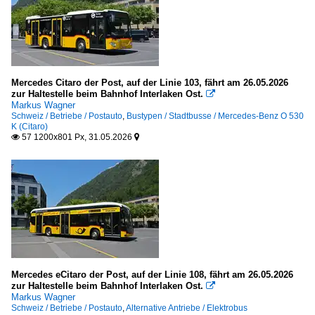
Mercedes Citaro der Post, auf der Linie 103, fährt am 26.05.2026
zur Haltestelle beim Bahnhof Interlaken Ost.

Markus Wagner
Schweiz / Betriebe / Postauto
,
Bustypen / Stadtbusse / Mercedes-Benz O 530
K (Citaro)
57 1200x801 Px, 31.05.2026


Mercedes eCitaro der Post, auf der Linie 108, fährt am 26.05.2026
zur Haltestelle beim Bahnhof Interlaken Ost.

Markus Wagner
Schweiz / Betriebe / Postauto
,
Alternative Antriebe / Elektrobus