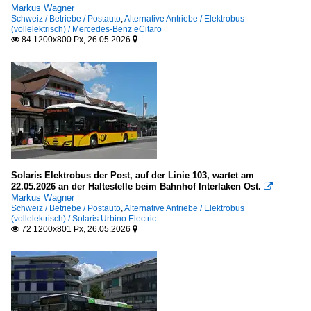
Markus Wagner
Schweiz / Betriebe / Postauto
,
Alternative Antriebe / Elektrobus
(vollelektrisch) / Mercedes-Benz eCitaro
84 1200x800 Px, 26.05.2026


Solaris Elektrobus der Post, auf der Linie 103, wartet am
22.05.2026 an der Haltestelle beim Bahnhof Interlaken Ost.

Markus Wagner
Schweiz / Betriebe / Postauto
,
Alternative Antriebe / Elektrobus
(vollelektrisch) / Solaris Urbino Electric
72 1200x801 Px, 26.05.2026

