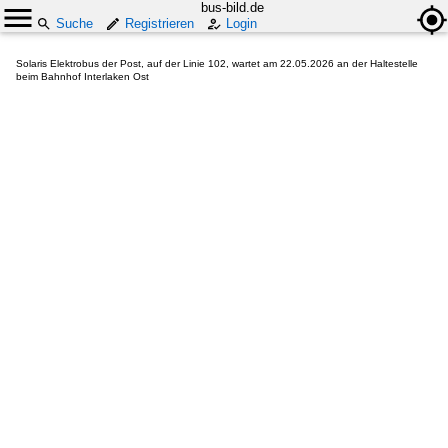
bus-bild.de
Suche
Registrieren
Login
Solaris Elektrobus der Post, auf der Linie 102, wartet am 22.05.2026 an der Haltestelle
beim Bahnhof Interlaken Ost