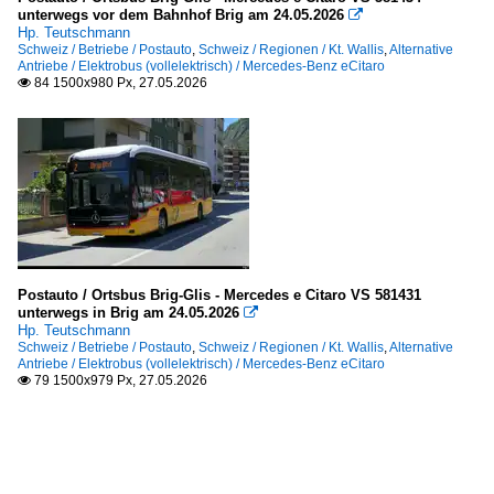
unterwegs vor dem Bahnhof Brig am 24.05.2026

Hp. Teutschmann
Schweiz / Betriebe / Postauto
,
Schweiz / Regionen / Kt. Wallis
,
Alternative
Antriebe / Elektrobus (vollelektrisch) / Mercedes-Benz eCitaro
84 1500x980 Px, 27.05.2026

Postauto / Ortsbus Brig-Glis - Mercedes e Citaro VS 581431
unterwegs in Brig am 24.05.2026

Hp. Teutschmann
Schweiz / Betriebe / Postauto
,
Schweiz / Regionen / Kt. Wallis
,
Alternative
Antriebe / Elektrobus (vollelektrisch) / Mercedes-Benz eCitaro
79 1500x979 Px, 27.05.2026
