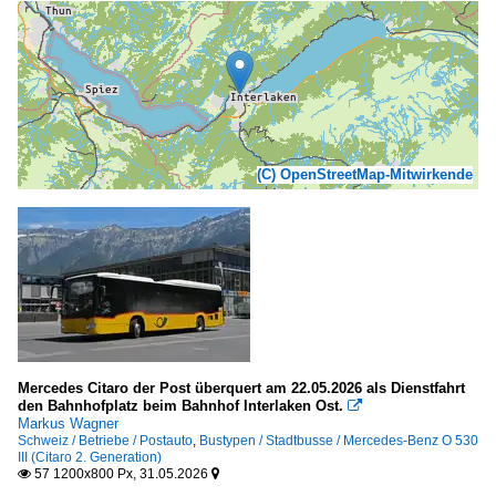
(C) OpenStreetMap-Mitwirkende
Mercedes Citaro der Post überquert am 22.05.2026 als Dienstfahrt
den Bahnhofplatz beim Bahnhof Interlaken Ost.

Markus Wagner
Schweiz / Betriebe / Postauto
,
Bustypen / Stadtbusse / Mercedes-Benz O 530
III (Citaro 2. Generation)
57 1200x800 Px, 31.05.2026

