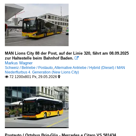
MAN Lions City 88 der Post, auf der Linie 320, fährt am 08.09.2025
zur Haltestelle beim Bahnhof Baden.

Markus Wagner
Schweiz / Betriebe / Postauto
,
Alternative Antriebe / Hybrid (Diesel) / MAN
Niederflurbus 4. Generation (New Lions City)
72 1200x801 Px, 29.05.2026


Postauto / Ortsbus Brig-Glis - Mercedes e Citaro VS 581434