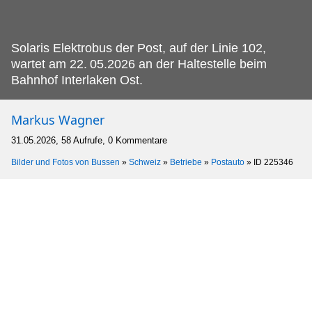
Solaris Elektrobus der Post, auf der Linie 102,
wartet am 22.
05.2026 an der Haltestelle beim
Bahnhof Interlaken Ost.
Markus Wagner
31.05.2026, 58 Aufrufe, 0 Kommentare
Bilder und Fotos von Bussen
»
Schweiz
»
Betriebe
»
Postauto
»
ID 225346