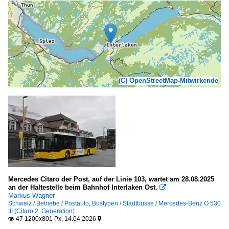
(C) OpenStreetMap-Mitwirkende
Mercedes Citaro der Post, auf der Linie 103, wartet am 28.08.2025
an der Haltestelle beim Bahnhof Interlaken Ost.

Markus Wagner
Schweiz / Betriebe / Postauto
,
Bustypen / Stadtbusse / Mercedes-Benz O 530
III (Citaro 2. Generation)
47 1200x801 Px, 14.04.2026

