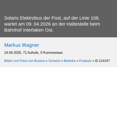
Solaris Elektrobus der Post, auf der Linie 108,
wartet am 09.
04.2026 an der Haltestelle beim
Bahnhof Interlaken Ost.
Markus Wagner
14.04.2026, 71 Aufrufe, 0 Kommentare
Bilder und Fotos von Bussen
»
Schweiz
»
Betriebe
»
Postauto
»
ID 224347