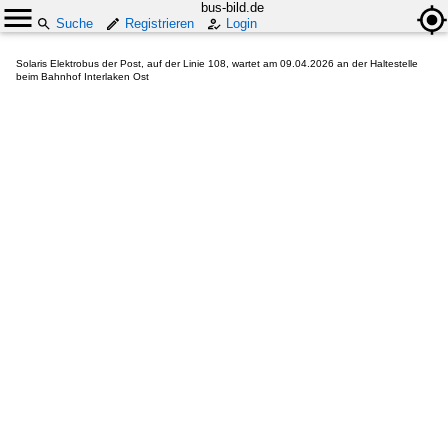
bus-bild.de
Suche
Registrieren
Login
Solaris Elektrobus der Post, auf der Linie 108, wartet am 09.04.2026 an der Haltestelle
beim Bahnhof Interlaken Ost