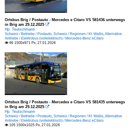
Ortsbus Brig / Postauto - Mercedes e Citaro VS 581436 unterwegs
in Brig am 29.12.2025

Hp. Teutschmann
Schweiz / Betriebe / Postauto
,
Schweiz / Regionen / Kt. Wallis
,
Alternative
Antriebe / Elektrobus (vollelektrisch) / Mercedes-Benz eCitaro
96 1500x971 Px, 27.01.2026

Ortsbus Brig / Postauto - Mercedes e Citaro VS 581435 unterwegs
in Brig am 29.12.2025

Hp. Teutschmann
Schweiz / Betriebe / Postauto
,
Schweiz / Regionen / Kt. Wallis
,
Alternative
Antriebe / Elektrobus (vollelektrisch) / Mercedes-Benz eCitaro
105 1500x1025 Px, 27.01.2026
