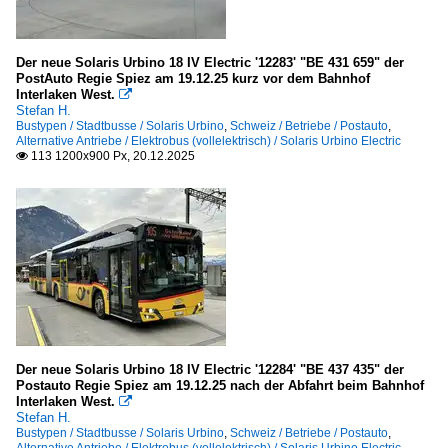
Der neue Solaris Urbino 18 IV Electric '12283' "BE 431 659" der
PostAuto Regie Spiez am 19.12.25 kurz vor dem Bahnhof
Interlaken West.

Stefan H.
Bustypen / Stadtbusse / Solaris Urbino
,
Schweiz / Betriebe / Postauto
,
Alternative Antriebe / Elektrobus (vollelektrisch) / Solaris Urbino Electric
113 1200x900 Px, 20.12.2025

Der neue Solaris Urbino 18 IV Electric '12284' "BE 437 435" der
Postauto Regie Spiez am 19.12.25 nach der Abfahrt beim Bahnhof
Interlaken West.

Stefan H.
Bustypen / Stadtbusse / Solaris Urbino
,
Schweiz / Betriebe / Postauto
,
Alternative Antriebe / Elektrobus (vollelektrisch) / Solaris Urbino Electric