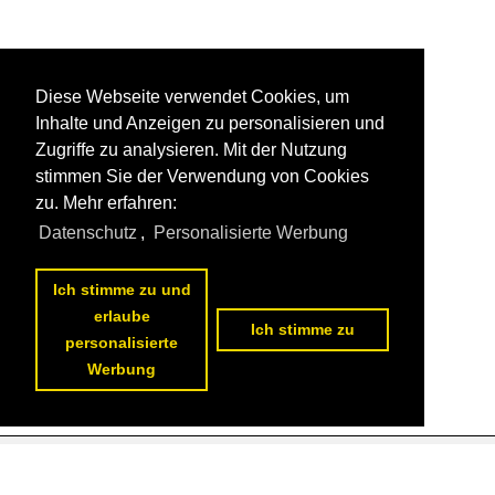
Diese Webseite verwendet Cookies, um
Inhalte und Anzeigen zu personalisieren und
Zugriffe zu analysieren. Mit der Nutzung
stimmen Sie der Verwendung von Cookies
zu. Mehr erfahren:
Datenschutz
,
Personalisierte Werbung
Ich stimme zu und
erlaube
Ich stimme zu
personalisierte
Werbung
Datenschutzerklärung
|
Impressum
|
Kontakt