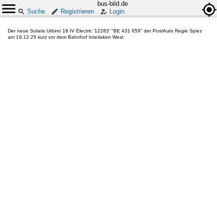
bus-bild.de
Suche
Registrieren
Login
Der neue Solaris Urbino 18 IV Electric '12283' "BE 431 659" der PostAuto Regie Spiez
am 19.12.25 kurz vor dem Bahnhof Interlaken West