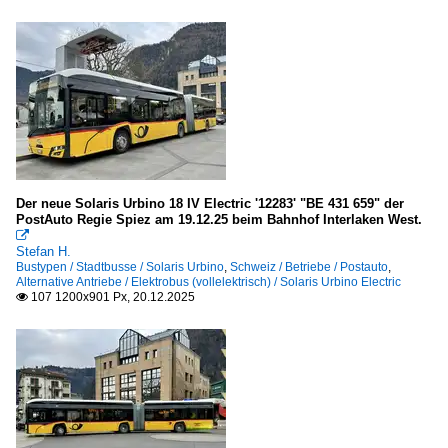
Der neue Solaris Urbino 18 IV Electric '12283' "BE 431 659" der
PostAuto Regie Spiez am 19.12.25 beim Bahnhof Interlaken West.

Stefan H.
Bustypen / Stadtbusse / Solaris Urbino
,
Schweiz / Betriebe / Postauto
,
Alternative Antriebe / Elektrobus (vollelektrisch) / Solaris Urbino Electric
107 1200x901 Px, 20.12.2025
