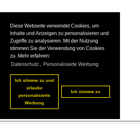
Diese Webseite verwendet Cookies, um
Inhalte und Anzeigen zu personalisieren und
Zugriffe zu analysieren. Mit der Nutzung
stimmen Sie der Verwendung von Cookies
zu. Mehr erfahren:
Datenschutz
,
Personalisierte Werbung
Ich stimme zu und
erlaube
Ich stimme zu
personalisierte
Werbung
Datenschutzerklärung
|
Impressum
|
Kontakt