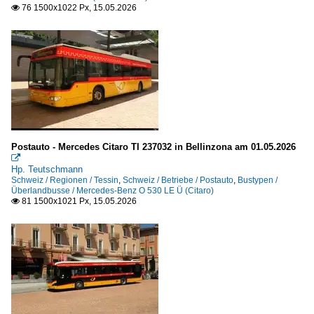
76 1500x1022 Px, 15.05.2026

Postauto - Mercedes Citaro TI 237032 in Bellinzona am 01.05.2026

Hp. Teutschmann
Schweiz / Regionen / Tessin
,
Schweiz / Betriebe / Postauto
,
Bustypen /
Überlandbusse / Mercedes-Benz O 530 LE Ü (Citaro)
81 1500x1021 Px, 15.05.2026
