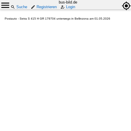
bus-bild.de
Suche
Registrieren
Login
Postauto - Setra S 415 H GR 179704 unterwegs in Bellinzona am 01.05.2026