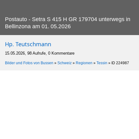
Postauto - Setra S 415 H GR 179704 unterwegs in
Bellinzona am 01.
05.2026
Hp. Teutschmann
15.05.2026, 98 Aufrufe, 0 Kommentare
Bilder und Fotos von Bussen
»
Schweiz
»
Regionen
»
Tessin
»
ID 224987