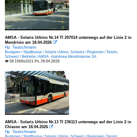
AMSA - Solaris Urbino Nr.14 TI 297014 unterwegs auf der Linie 2 in
Mendrisio am 18.04.2026

Hp. Teutschmann
Bustypen / Stadtbusse / Solaris Urbino
,
Schweiz / Regionen / Tessin
,
Schweiz / Betriebe / AMSA - Autolinea Mendrisiense SA
59 1500x1021 Px, 29.04.2026

AMSA - Solaris Urbino Nr.13 TI 236113 unterwegs auf der Linie 2 in
Chiasso am 18.04.2026

Hp. Teutschmann
Bustypen / Stadtbusse / Solaris Urbino
,
Schweiz / Regionen / Tessin
,