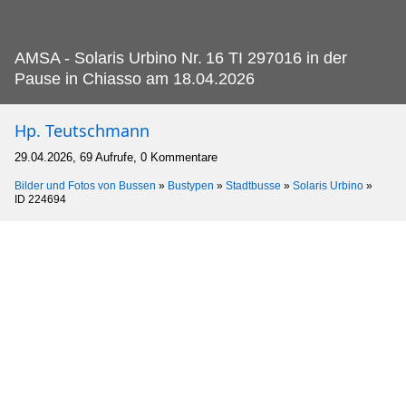
AMSA - Solaris Urbino Nr.
16 TI 297016 in der
Pause in Chiasso am 18.04.2026
Hp. Teutschmann
29.04.2026, 69 Aufrufe, 0 Kommentare
Bilder und Fotos von Bussen
»
Bustypen
»
Stadtbusse
»
Solaris Urbino
»
ID 224694