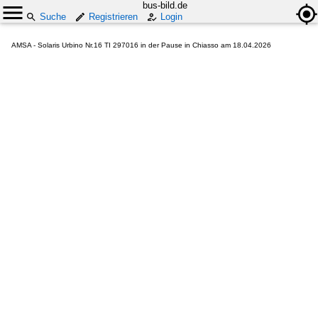
bus-bild.de
Suche
Registrieren
Login
AMSA - Solaris Urbino Nr.16 TI 297016 in der Pause in Chiasso am 18.04.2026